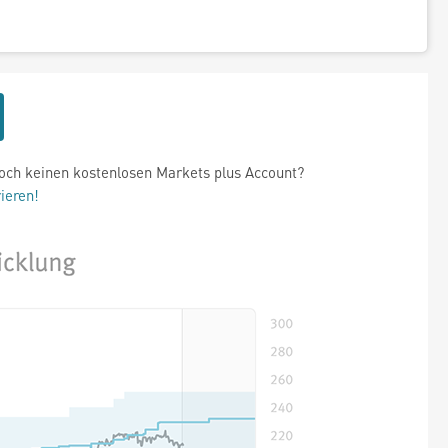
och keinen kostenlosen Markets plus Account?
rieren!