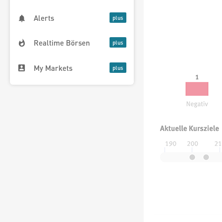
Alerts
Realtime Börsen
My Markets