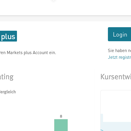
Login
Sie haben n
hren Markets plus Account ein.
Jetzt regist