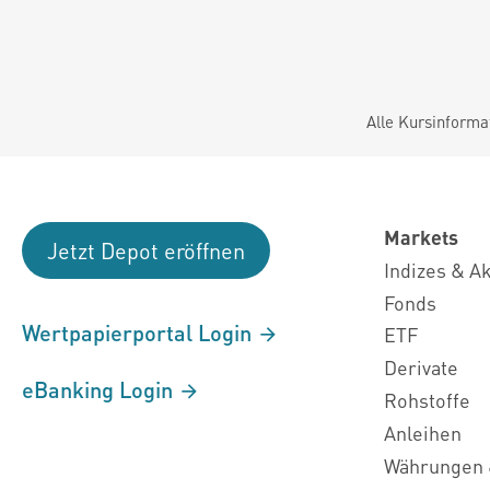
Alle Kursinforma
Markets
Jetzt Depot eröffnen
Indizes & A
Fonds
Wertpapierportal Login
ETF
Derivate
eBanking Login
Rohstoffe
Anleihen
Währungen 