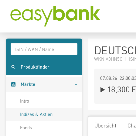
DEUTSC
WKN A0HN5C | ISI
Produktfinder
07.08.26 22:00:0
Märkte
18,300
E
Intro
Indizes & Aktien
Übersicht
Cha
Fonds