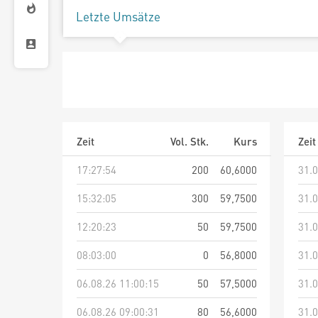
Letzte Umsätze
Zeit
Vol. Stk.
Kurs
Zeit
17:27:54
200
60,6000
31.0
15:32:05
300
59,7500
31.0
12:20:23
50
59,7500
31.0
08:03:00
0
56,8000
31.0
06.08.26 11:00:15
50
57,5000
31.0
06.08.26 09:00:31
80
56,6000
31.0