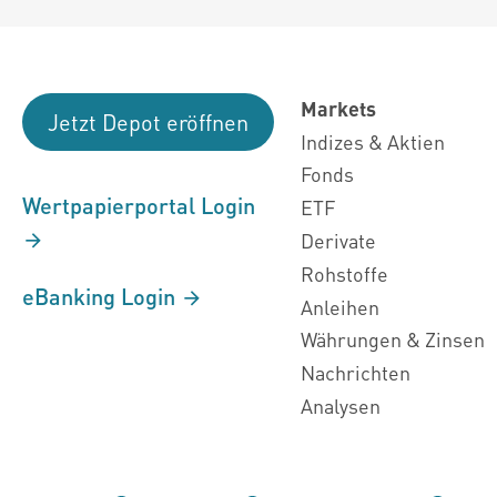
Markets
Jetzt Depot eröffnen
Indizes & Aktien
Fonds
Wertpapierportal Login
ETF
Derivate
Rohstoffe
eBanking Login
Anleihen
Währungen & Zinsen
Nachrichten
Analysen