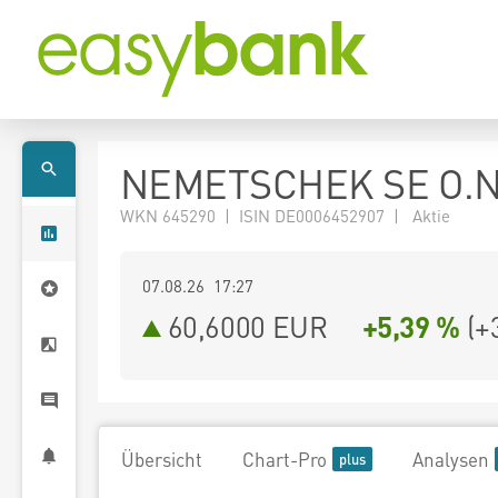
NEMETSCHEK SE O.N
WKN 645290 | ISIN DE0006452907 | Aktie
07.08.26 17:27
60,6000
EUR
+5,39 %
(
+
Übersicht
Chart-Pro
Analysen