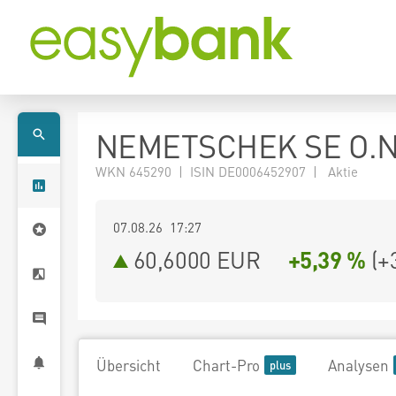
NEMETSCHEK SE O.N
WKN 645290 | ISIN DE0006452907 | Aktie
07.08.26 17:27
60,6000
EUR
+5,39 %
(
+
Übersicht
Chart-Pro
Analysen