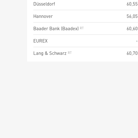
Düsseldorf
60,55
Hannover
56,05
Baader Bank (Baadex)
60,60
EUREX
-
Lang & Schwarz
60,70