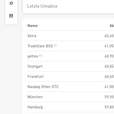
Letzte Umsätze
Name
Ak
Xetra
60,60
TradeGate BSX
61,05
gettex
60,90
Stuttgart
60,85
Frankfurt
60,60
Nasdaq Other OTC
61,00
München
59,50
Hamburg
59,80