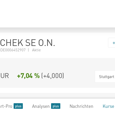
HEK SE O.N.
 DE0006452907 | Aktie
UR
+7,04 %
(
+4,000
)
Stuttgart
rt-Pro
Analysen
Nachrichten
Kurse