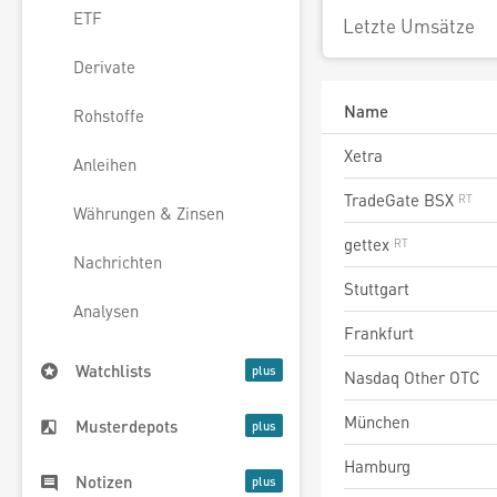
ETF
Letzte Umsätze
Derivate
Name
Rohstoffe
Xetra
Anleihen
TradeGate BSX
Währungen & Zinsen
gettex
Nachrichten
Stuttgart
Analysen
Frankfurt
Watchlists
Nasdaq Other OTC
München
Musterdepots
Hamburg
Notizen