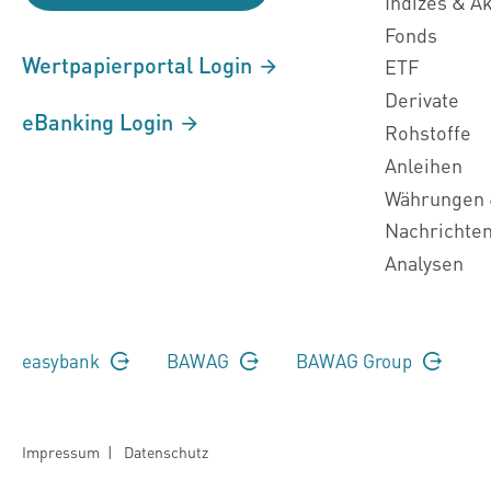
Indizes & A
Fonds
Wertpapierportal Login
ETF
Derivate
eBanking Login
Rohstoffe
Anleihen
Währungen 
Nachrichte
Analysen
easybank
BAWAG
BAWAG Group
Impressum
|
Datenschutz