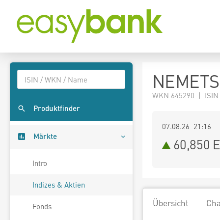
NEMETSC
WKN 645290 | ISIN
Produktfinder
07.08.26 21:16
Märkte
60,850
E
Intro
Indizes & Aktien
Übersicht
Cha
Fonds