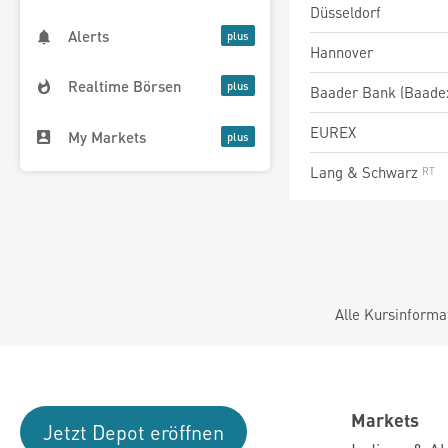
Düsseldorf
Alerts
Hannover
Realtime Börsen
Baader Bank (Baade
EUREX
My Markets
Lang & Schwarz
Alle Kursinforma
Markets
Jetzt Depot eröffnen