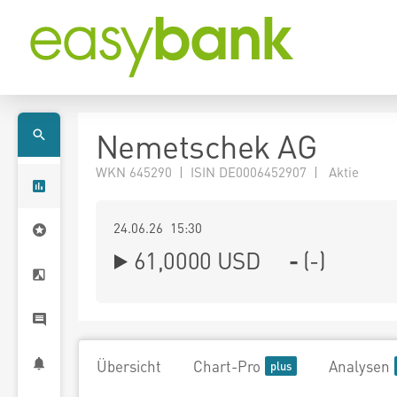
Nemetschek AG
WKN 645290 | ISIN DE0006452907 | Aktie
24.06.26 15:30
61,0000
USD
-
(
-
)
Übersicht
Chart-Pro
Analysen