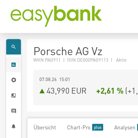
Porsche AG Vz
WKN PAG911 | ISIN DE000PAG9113 | Aktie
07.08.26 15:01
43,990
EUR
+2,61 %
(
+1
Übersicht
Chart-Pro
Analysen