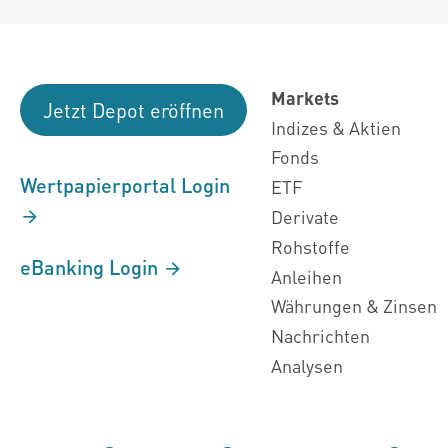
Markets
Jetzt Depot eröffnen
Indizes & Aktien
Fonds
Wertpapierportal Login
ETF
Derivate
Rohstoffe
eBanking Login
Anleihen
Währungen & Zinsen
Nachrichten
Analysen