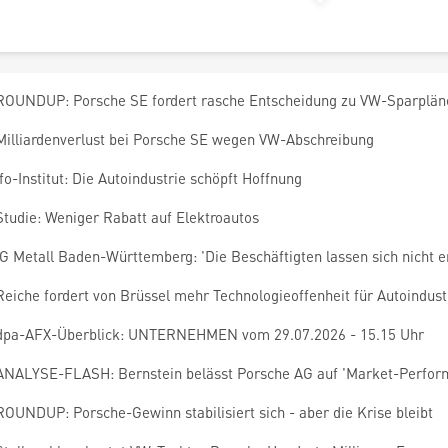
ROUNDUP: Porsche SE fordert rasche Entscheidung zu VW-Sparplän
Milliardenverlust bei Porsche SE wegen VW-Abschreibung
Ifo-Institut: Die Autoindustrie schöpft Hoffnung
Studie: Weniger Rabatt auf Elektroautos
IG Metall Baden-Württemberg: 'Die Beschäftigten lassen sich nicht e
Reiche fordert von Brüssel mehr Technologieoffenheit für Autoindust
dpa-AFX-Überblick: UNTERNEHMEN vom 29.07.2026 - 15.15 Uhr
ANALYSE-FLASH: Bernstein belässt Porsche AG auf 'Market-Perfor
ROUNDUP: Porsche-Gewinn stabilisiert sich - aber die Krise bleibt