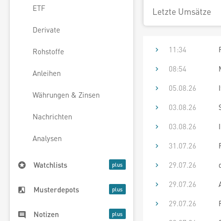
ETF
Letzte Umsätze
Derivate
11:34
Rohstoffe
08:54
Anleihen
05.08.26
Währungen & Zinsen
03.08.26
Nachrichten
03.08.26
Analysen
31.07.26
29.07.26
Watchlists
29.07.26
Musterdepots
29.07.26
Notizen