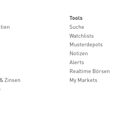
Tools
ktien
Suche
Watchlists
Musterdepots
Notizen
Alerts
Realtime Börsen
& Zinsen
My Markets
n