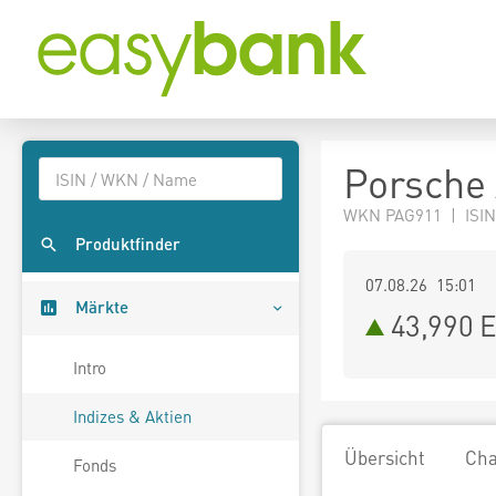
Porsche 
WKN PAG911 | ISIN
Produktfinder
07.08.26 15:01
Märkte
43,990
E
Intro
Indizes & Aktien
Übersicht
Cha
Fonds