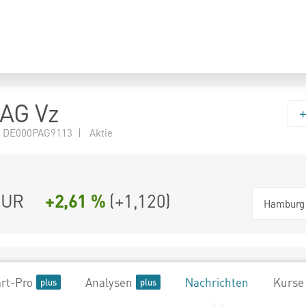
AG Vz
 DE000PAG9113 | Aktie
UR
+2,61 %
(
+1,120
)
Hamburg
rt-Pro
Analysen
Nachrichten
Kurse