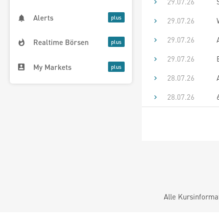
29.07.26
Alerts
29.07.26
29.07.26
Realtime Börsen
29.07.26
My Markets
28.07.26
28.07.26
Alle Kursinforma