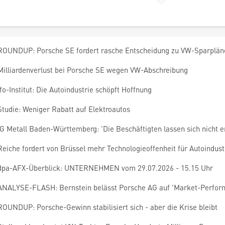
ROUNDUP: Porsche SE fordert rasche Entscheidung zu VW-Sparplän
Milliardenverlust bei Porsche SE wegen VW-Abschreibung
Ifo-Institut: Die Autoindustrie schöpft Hoffnung
Studie: Weniger Rabatt auf Elektroautos
IG Metall Baden-Württemberg: 'Die Beschäftigten lassen sich nicht e
Reiche fordert von Brüssel mehr Technologieoffenheit für Autoindust
dpa-AFX-Überblick: UNTERNEHMEN vom 29.07.2026 - 15.15 Uhr
ANALYSE-FLASH: Bernstein belässt Porsche AG auf 'Market-Perfor
ROUNDUP: Porsche-Gewinn stabilisiert sich - aber die Krise bleibt