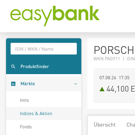
PORSCH
WKN PAG911 | ISIN
Produktfinder
07.08.26 17:35
Märkte
44,100
E
Intro
Indizes & Aktien
Übersicht
Cha
Fonds