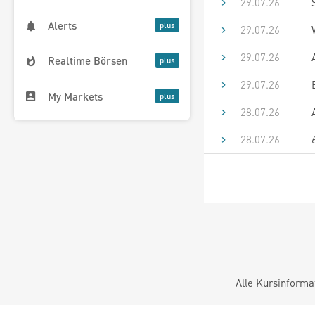
29.07.26
Alerts
29.07.26
29.07.26
Realtime Börsen
29.07.26
My Markets
28.07.26
28.07.26
Alle Kursinforma