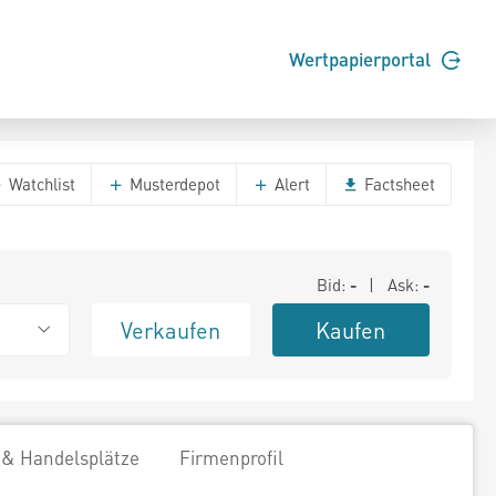
Wertpapierportal
Watchlist
Musterdepot
Alert
Factsheet
Bid:
-
| Ask:
-
Verkaufen
Kaufen
 & Handelsplätze
Firmenprofil