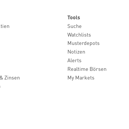
Tools
ktien
Suche
Watchlists
Musterdepots
Notizen
Alerts
Realtime Börsen
& Zinsen
My Markets
n