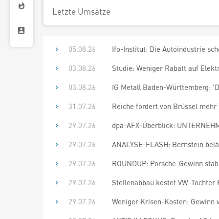
Letzte Umsätze
05.08.26
Ifo-Institut: Die Autoindustrie sc
03.08.26
Studie: Weniger Rabatt auf Elekt
03.08.26
IG Metall Baden-Württemberg: 'Di
31.07.26
Reiche fordert von Brüssel mehr 
29.07.26
dpa-AFX-Überblick: UNTERNEHME
29.07.26
ANALYSE-FLASH: Bernstein beläs
29.07.26
ROUNDUP: Porsche-Gewinn stabilis
29.07.26
Stellenabbau kostet VW-Tochter 
29.07.26
Weniger Krisen-Kosten: Gewinn vo