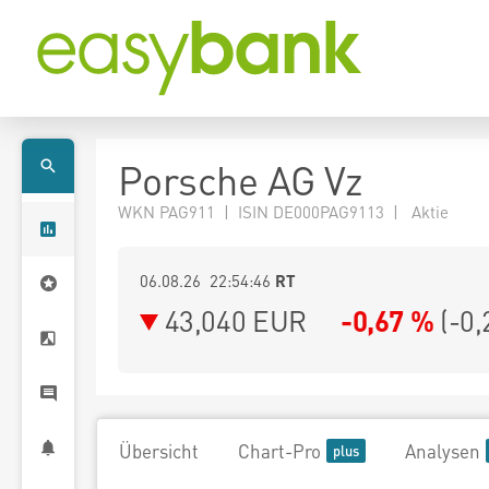
Porsche AG Vz
WKN PAG911 | ISIN DE000PAG9113 | Aktie
06.08.26 22:54:46
RT
43,040
EUR
-0,67 %
(
-0,
Übersicht
Chart-Pro
Analysen