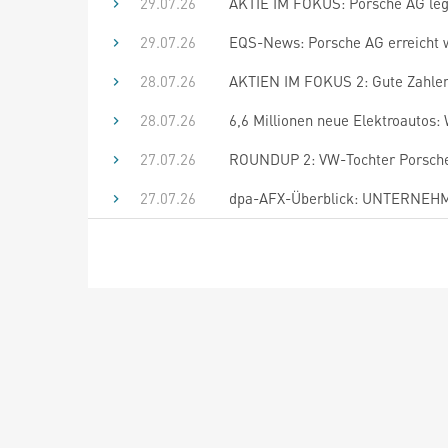
29.07.26
AKTIE IM FOKUS: Porsche AG lege
29.07.26
EQS-News: Porsche AG erreicht wei
28.07.26
AKTIEN IM FOKUS 2: Gute Zahle
28.07.26
6,6 Millionen neue Elektroautos
27.07.26
ROUNDUP 2: VW-Tochter Porsche s
27.07.26
dpa-AFX-Überblick: UNTERNEHME