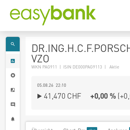
DR.ING.H.C.F.PORSC
VZO
WKN PAG911 | ISIN DE000PAG9113 | Aktie
05.08.26 22:10
41,470
CHF
+0,00 %
(
+0