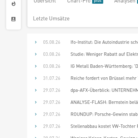
Übersicht
Chart-Pro
Analysen
Letzte Umsätze
05.08.26
Ifo-Institut: Die Autoindustrie sc
03.08.26
Studie: Weniger Rabatt auf Elekt
03.08.26
IG Metall Baden-Württemberg: 'Di
31.07.26
Reiche fordert von Brüssel mehr 
29.07.26
dpa-AFX-Überblick: UNTERNEHME
29.07.26
ANALYSE-FLASH: Bernstein beläs
29.07.26
ROUNDUP: Porsche-Gewinn stabilis
29.07.26
Stellenabbau kostet VW-Tochter 