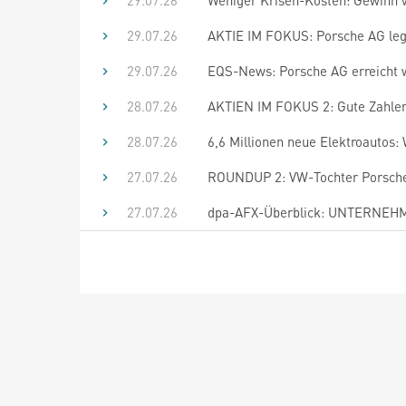
29.07.26
Weniger Krisen-Kosten: Gewinn vo
29.07.26
AKTIE IM FOKUS: Porsche AG lege
29.07.26
EQS-News: Porsche AG erreicht wei
28.07.26
AKTIEN IM FOKUS 2: Gute Zahle
28.07.26
6,6 Millionen neue Elektroautos
27.07.26
ROUNDUP 2: VW-Tochter Porsche s
27.07.26
dpa-AFX-Überblick: UNTERNEHME