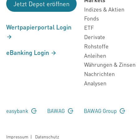
Jetzt Depot eröffnen
Indizes & Aktien
Fonds
Wertpapierportal Login
ETF
Derivate
Rohstoffe
eBanking Login
Anleihen
Währungen & Zinsen
Nachrichten
Analysen
easybank
BAWAG
BAWAG Group
Impressum
|
Datenschutz