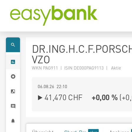
DR.ING.H.C.F.PORSC
VZO
WKN PAG911 | ISIN DE000PAG9113 | Aktie
06.08.26 22:10
41,470
CHF
+0,00 %
(
+0