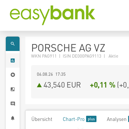
PORSCHE AG VZ
WKN PAG911 | ISIN DE000PAG9113 | Aktie
06.08.26 17:35
43,540
EUR
+0,11 %
(
+0
Übersicht
Chart-Pro
Analysen