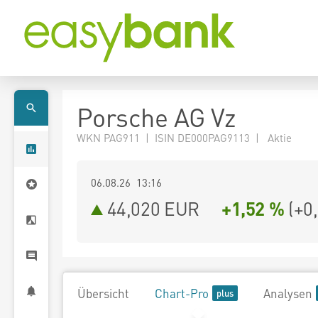
Porsche AG Vz
WKN PAG911 | ISIN DE000PAG9113 | Aktie
06.08.26 13:16
44,020
EUR
+1,52 %
(
+0
Übersicht
Chart-Pro
Analysen