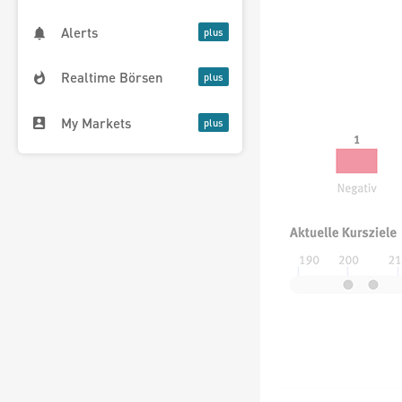
Alerts
Realtime Börsen
My Markets