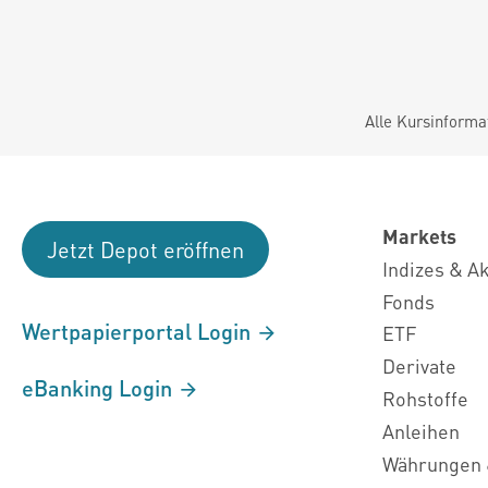
Alle Kursinforma
Markets
Jetzt Depot eröffnen
Indizes & A
Fonds
Wertpapierportal Login
ETF
Derivate
eBanking Login
Rohstoffe
Anleihen
Währungen 