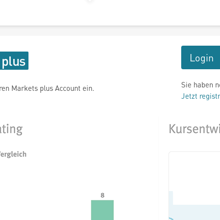
Login
Sie haben n
hren Markets plus Account ein.
Jetzt regist