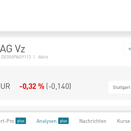
AG Vz
 DE000PAG9113 | Aktie
UR
-0,32 %
(
-0,140
)
Stuttgart
rt-Pro
Analysen
Nachrichten
Kurse