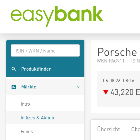
Porsche 
WKN PAG911 | ISIN
Produktfinder
06.08.26 08:16
Märkte
43,220
E
Intro
Indizes & Aktien
Übersicht
Cha
Fonds