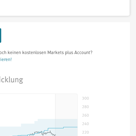
och keinen kostenlosen Markets plus Account?
rieren!