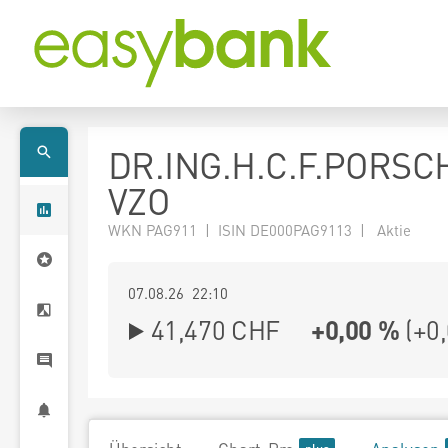
DR.ING.H.C.F.PORSC
VZO
WKN PAG911 | ISIN DE000PAG9113 | Aktie
07.08.26 22:10
41,470
CHF
+0,00 %
(
+0