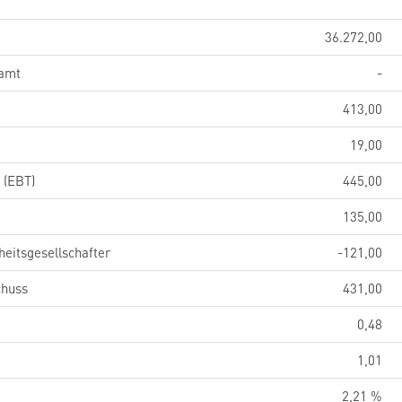
36.272,00
samt
-
413,00
19,00
 (EBT)
445,00
135,00
eitsgesellschafter
-121,00
chuss
431,00
0,48
1,01
2,21 %