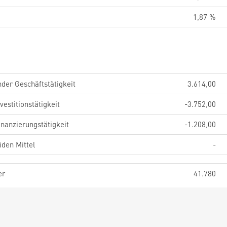
1,87 %
der Geschäftstätigkeit
3.614,00
estitionstätigkeit
-3.752,00
nanzierungstätigkeit
-1.208,00
iden Mittel
-
er
41.780