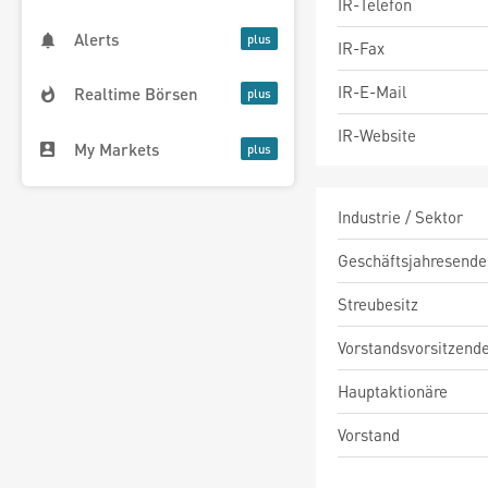
IR-Telefon
Alerts
IR-Fax
IR-E-Mail
Realtime Börsen
IR-Website
My Markets
Industrie / Sektor
Geschäftsjahresende
Streubesitz
Vorstandsvorsitzend
Hauptaktionäre
Vorstand