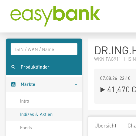
DR.ING.
WKN PAG911 | ISIN
Produktfinder
07.08.26 22:10
Märkte
41,470
C
Intro
Indizes & Aktien
Übersicht
Cha
Fonds