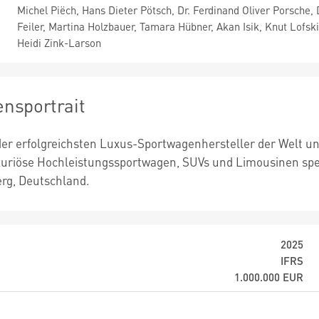
Michel Piëch, Hans Dieter Pötsch, Dr. Ferdinand Oliver Porsche,
Feiler, Martina Holzbauer, Tamara Hübner, Akan Isik, Knut Lofs
Heidi Zink-Larson
nsportrait
 der erfolgreichsten Luxus-Sportwagenhersteller der Welt un
xuriöse Hochleistungssportwagen, SUVs und Limousinen spezi
g, Deutschland.
2025
IFRS
1.000.000
EUR