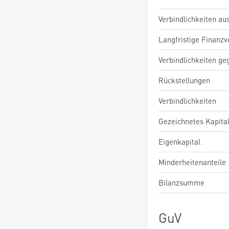
Verbindlichkeiten au
Langfristige Finanzv
Verbindlichkeiten ge
Rückstellungen
Verbindlichkeiten
Gezeichnetes Kapita
Eigenkapital
Minderheitenanteile
Bilanzsumme
GuV