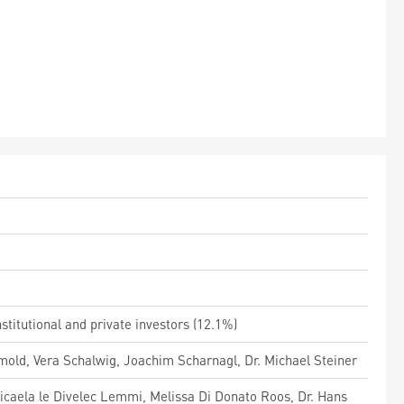
titutional and private investors (12.1%)
mold, Vera Schalwig, Joachim Scharnagl, Dr. Michael Steiner
 Micaela le Divelec Lemmi, Melissa Di Donato Roos, Dr. Hans