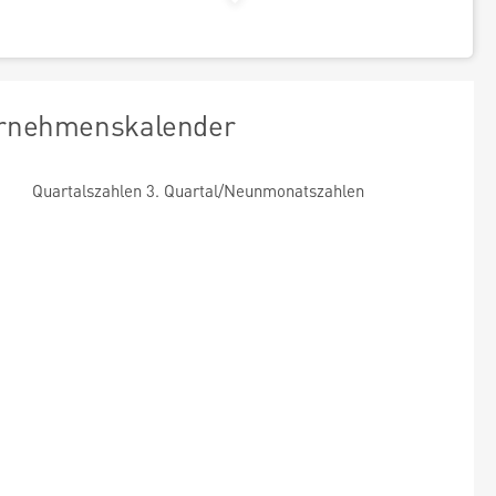
rnehmenskalender
Quartalszahlen 3. Quartal/Neunmonatszahlen