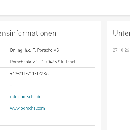
nsinformationen
Unte
Dr. Ing. h.c. F. Porsche AG
27.10.26
Porscheplatz 1, D-70435 Stuttgart
+49-711-911-122-50
-
info@porsche.de
www.porsche.com
-