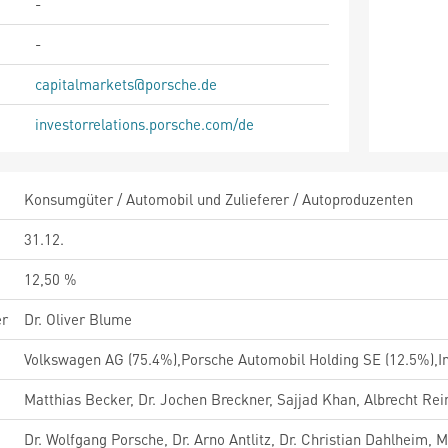
-
-
capitalmarkets@porsche.de
investorrelations.porsche.com/de
Konsumgüter / Automobil und Zulieferer / Autoproduzenten
31.12.
12,50 %
er
Dr. Oliver Blume
Volkswagen AG (75.4%),Porsche Automobil Holding SE (12.5%),Ins
Matthias Becker, Dr. Jochen Breckner, Sajjad Khan, Albrecht Rei
Dr. Wolfgang Porsche, Dr. Arno Antlitz, Dr. Christian Dahlheim,