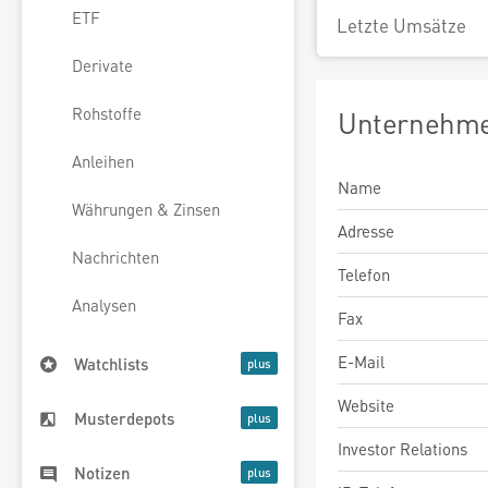
ETF
Letzte Umsätze
Derivate
Rohstoffe
Unternehme
Anleihen
Name
Währungen & Zinsen
Adresse
Nachrichten
Telefon
Analysen
Fax
E-Mail
Watchlists
Website
Musterdepots
Investor Relations
Notizen