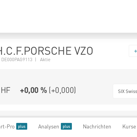
H.C.F.PORSCHE VZO
 DE000PAG9113 | Aktie
HF
+0,00 %
(
+0,000
)
SIX Swis
rt-Pro
Analysen
Nachrichten
Kurse