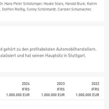
 Dr. Hans Peter Schützinger, Hauke Stars, Harald Buck, Katrin
ki, Steffen Reißig, Conny Schönhardt, Carsten Schumacher,
d gehört zu den profitabelsten Automobilherstellern.
alisiert und hat seinen Hauptsitz in Stuttgart,
2024
2023
2022
IFRS
IFRS
IFRS
1.000.000
EUR
1.000.000
EUR
1.000.000
EUR