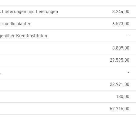
s Lieferungen und Leistungen
3.244,00
erbindlichkeiten
6.523,00
genüber Kreditinstituten
-
8.809,00
29.595,00
l
-
22.991,00
130,00
52.715,00