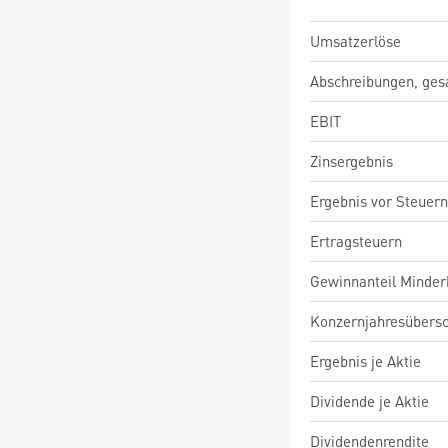
Umsatzerlöse
Abschreibungen, ge
EBIT
Zinsergebnis
Ergebnis vor Steuern
Ertragsteuern
Gewinnanteil Minderh
Konzernjahresübers
Ergebnis je Aktie
Dividende je Aktie
Dividendenrendite