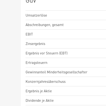
GuV
Umsatzerlöse
Abschreibungen, gesamt
EBIT
Zinsergebnis
Ergebnis vor Steuern (EBT)
Ertragsteuern
Gewinnanteil Minderheitsgesellschafter
Konzernjahresüberschuss
Ergebnis je Aktie
Dividende je Aktie