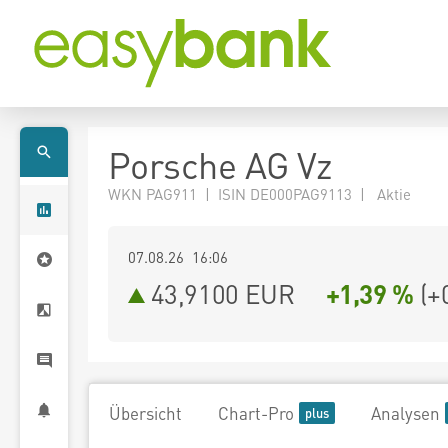
Porsche AG Vz
WKN PAG911 | ISIN DE000PAG9113 | Aktie
07.08.26 16:06
43,9100
EUR
+1,39 %
(
+
Übersicht
Chart-Pro
Analysen