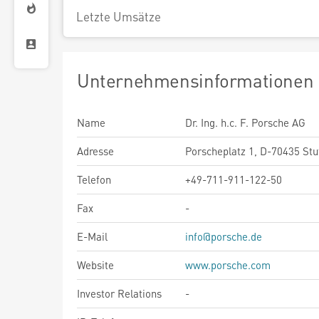
Letzte Umsätze
Unternehmensinformationen
Name
Dr. Ing. h.c. F. Porsche AG
Adresse
Porscheplatz 1, D-70435 Stu
Telefon
+49-711-911-122-50
Fax
-
E-Mail
info@porsche.de
Website
www.porsche.com
Investor Relations
-