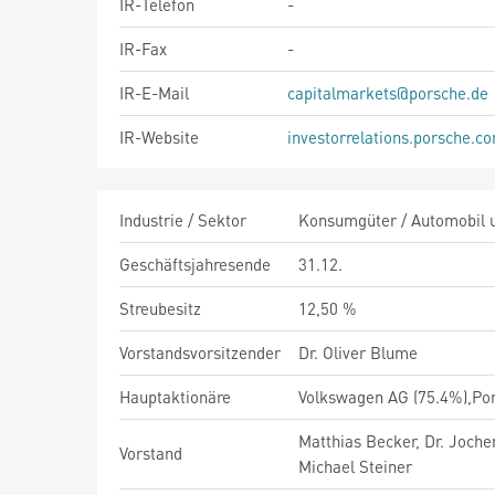
IR-Telefon
-
IR-Fax
-
IR-E-Mail
capitalmarkets@porsche.de
IR-Website
investorrelations.porsche.c
Industrie / Sektor
Konsumgüter / Automobil u
Geschäftsjahresende
31.12.
Streubesitz
12,50 %
Vorstandsvorsitzender
Dr. Oliver Blume
Hauptaktionäre
Volkswagen AG (75.4%),Pors
Matthias Becker, Dr. Joche
Vorstand
Michael Steiner