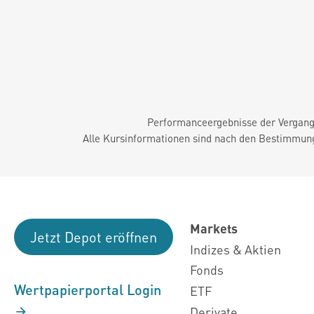
Performanceergebnisse der Vergange
Alle Kursinformationen sind nach den Bestimmung
Markets
Jetzt Depot eröffnen
Indizes & Aktien
Fonds
Wertpapierportal Login
ETF
Derivate