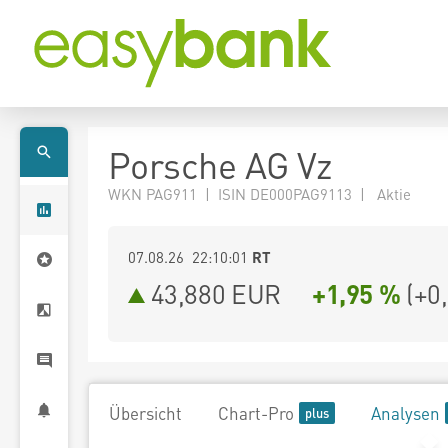
Porsche AG Vz
WKN PAG911 | ISIN DE000PAG9113 | Aktie
07.08.26 22:10:01
RT
43,880
EUR
+1,95 %
(
+0
Übersicht
Chart-Pro
Analysen