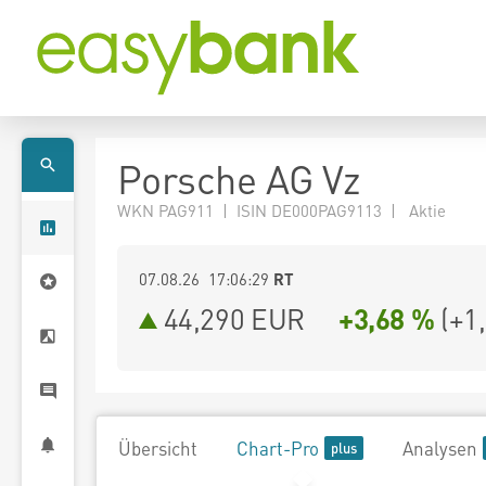
Porsche AG Vz
WKN PAG911 | ISIN DE000PAG9113 | Aktie
07.08.26 17:06:29
RT
44,290
EUR
+3,68 %
(
+1
Übersicht
Chart-Pro
Analysen