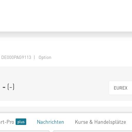
 DE000PAG9113 | Option
-
(
-
)
EUREX
rt-Pro
Nachrichten
Kurse & Handelsplätze