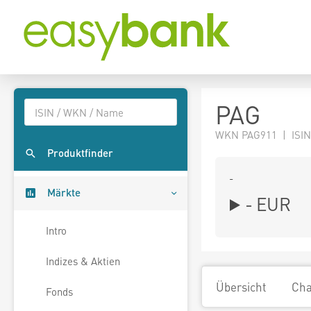
PAG
WKN PAG911 | ISIN
Produktfinder
-
Märkte
-
EUR
Intro
Indizes & Aktien
Übersicht
Cha
Fonds