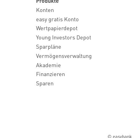
Produkte
Konten
easy gratis Konto
Wertpapierdepot
Young Investors Depot
Sparpläne
Vermögensverwaltung
Akademie
Finanzieren
Sparen
© easybank