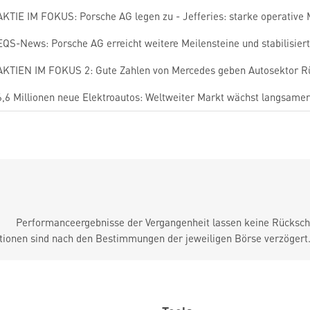
AKTIE IM FOKUS: Porsche AG legen zu - Jefferies: starke operative
EQS-News: Porsche AG erreicht weitere Meilensteine und stabilisiert P
AKTIEN IM FOKUS 2: Gute Zahlen von Mercedes geben Autosektor 
6,6 Millionen neue Elektroautos: Weltweiter Markt wächst langsamer
Performanceergebnisse der Vergangenheit lassen keine Rückschl
tionen sind nach den Bestimmungen der jeweiligen Börse verzögert