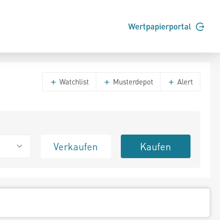
Wertpapierportal
Watchlist
Musterdepot
Alert
Verkaufen
Kaufen