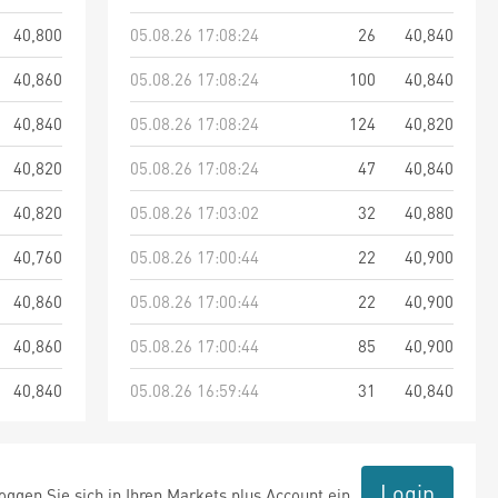
40,800
05.08.26 17:08:24
26
40,840
40,860
05.08.26 17:08:24
100
40,840
40,840
05.08.26 17:08:24
124
40,820
40,820
05.08.26 17:08:24
47
40,840
40,820
05.08.26 17:03:02
32
40,880
40,760
05.08.26 17:00:44
22
40,900
40,860
05.08.26 17:00:44
22
40,900
40,860
05.08.26 17:00:44
85
40,900
40,840
05.08.26 16:59:44
31
40,840
Login
ggen Sie sich in Ihren Markets plus Account ein