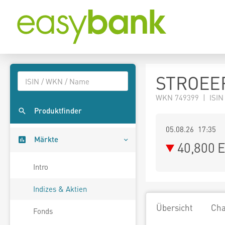
STROEER
WKN 749399 | ISIN
Produktfinder
05.08.26 17:35
Märkte
40,800
E
Intro
Indizes & Aktien
Übersicht
Cha
Fonds