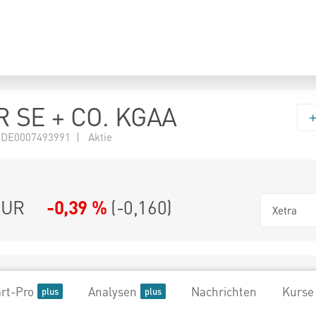
 SE + CO. KGAA
 DE0007493991 | Aktie
UR
-0,39 %
(
-0,160
)
Xetra
rt-Pro
Analysen
Nachrichten
Kurse