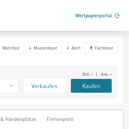
Wertpapierportal
Watchlist
Musterdepot
Alert
Factsheet
Bid:
-
| Ask:
-
Verkaufen
Kaufen
 & Handelsplätze
Firmenprofil