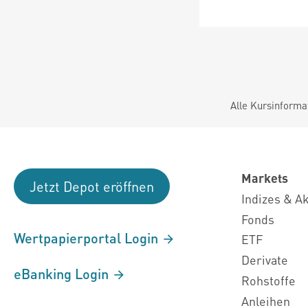
Alle Kursinforma
Markets
Jetzt Depot eröffnen
Indizes & A
Fonds
Wertpapierportal Login
ETF
Derivate
eBanking Login
Rohstoffe
Anleihen