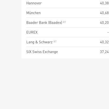
Hannover
40,38
München
40,68
Baader Bank (Baadex)
40,20
EUREX
-
Lang & Schwarz
40,32
SIX Swiss Exchange
37,24