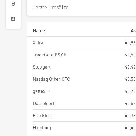
Letzte Umsätze
Name
Ak
Xetra
40,86
TradeGate BSX
40,50
Stuttgart
40,42
Nasdaq Other OTC
40,50
gettex
40,76
Düsseldorf
40,52
Frankfurt
40,38
Hamburg
40,40