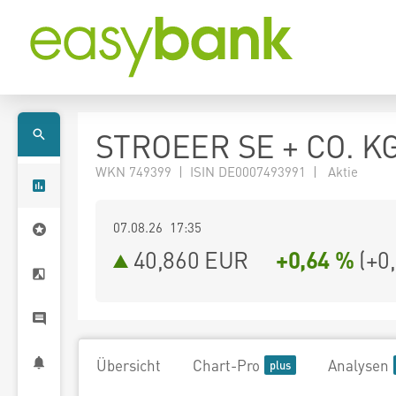
STROEER SE + CO. K
WKN 749399 | ISIN DE0007493991 | Aktie
07.08.26 17:35
40,860
EUR
+0,64 %
(
+0
Übersicht
Chart-Pro
Analysen