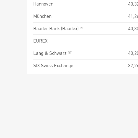
Hannover
40,3
München
41,2
Baader Bank (Baadex)
40,3
EUREX
Lang & Schwarz
40,2
SIX Swiss Exchange
37,2