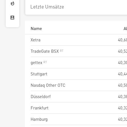
Letzte Umsätze
Name
A
Xetra
40,6
TradeGate BSX
40,5
gettex
40,3
Stuttgart
40,4
Nasdaq Other OTC
40,5
Düsseldorf
40,3
Frankfurt
40,3
Hamburg
40,3