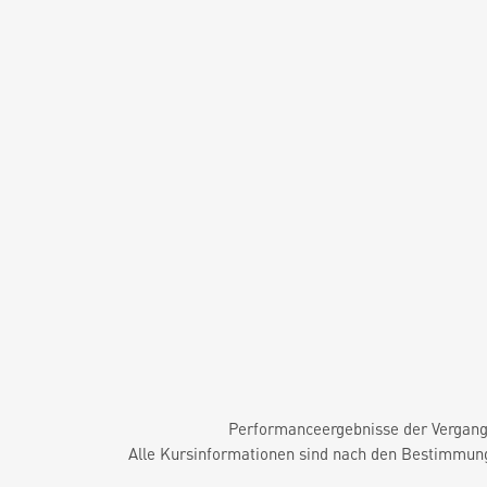
Performanceergebnisse der Vergange
Alle Kursinformationen sind nach den Bestimmung