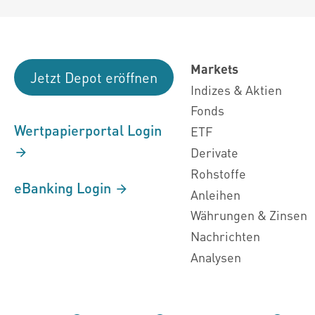
Markets
Jetzt Depot eröffnen
Indizes & Aktien
Fonds
Wertpapierportal Login
ETF
Derivate
Rohstoffe
eBanking Login
Anleihen
Währungen & Zinsen
Nachrichten
Analysen