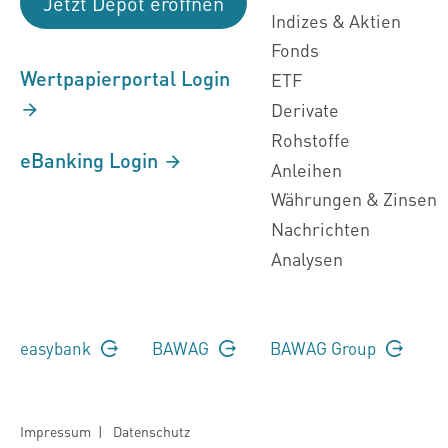
Jetzt Depot eröffnen
Indizes & Aktien
Fonds
Wertpapierportal Login
ETF
Derivate
Rohstoffe
eBanking Login
Anleihen
Währungen & Zinsen
Nachrichten
Analysen
easybank
BAWAG
BAWAG Group
Impressum
|
Datenschutz