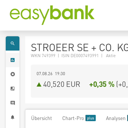
STROEER SE + CO. K
WKN 749399 | ISIN DE0007493991 | Aktie
07.08.26 19:30
40,520
EUR
+0,35 %
(
+0
Übersicht
Chart-Pro
Analysen