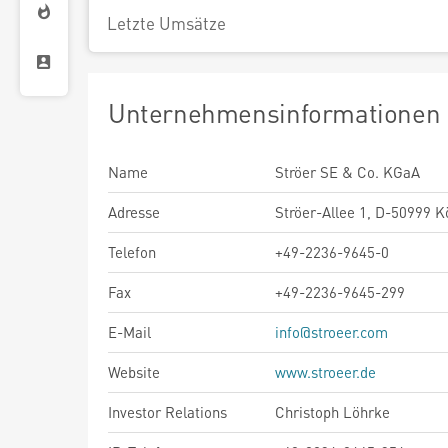
Letzte Umsätze
Unternehmensinformationen
Name
Ströer SE & Co. KGaA
Adresse
Ströer-Allee 1, D-50999 K
Telefon
+49-2236-9645-0
Fax
+49-2236-9645-299
E-Mail
info@stroeer.com
Website
www.stroeer.de
Investor Relations
Christoph Löhrke