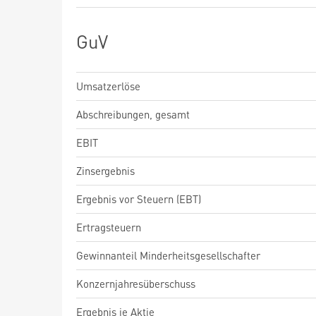
GuV
Umsatzerlöse
Abschreibungen, gesamt
EBIT
Zinsergebnis
Ergebnis vor Steuern (EBT)
Ertragsteuern
Gewinnanteil Minderheitsgesellschafter
Konzernjahresüberschuss
Ergebnis je Aktie