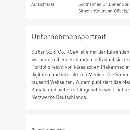
Aufsichtsrat
Sontheimer, Dr. Dieter Ste
Simone Kollmann-Göbels, T
Unternehmensportrait
Ströer SE & Co. KGaA ist einer der führende
werbungtreibenden Kunden individualisierte
Portfolio reicht von klassischen Plakatmedie
digitalen und interaktiven Medien. Die Str
tausend Webseiten. Zudem publiziert das Med
Kanäle und bietet mit Angeboten wie t-online
Netzwerke Deutschlands.
Bilanzierung nach