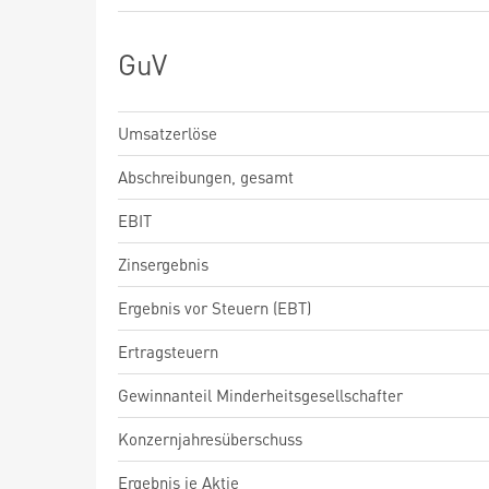
GuV
Umsatzerlöse
Abschreibungen, gesamt
EBIT
Zinsergebnis
Ergebnis vor Steuern (EBT)
Ertragsteuern
Gewinnanteil Minderheitsgesellschafter
Konzernjahresüberschuss
Ergebnis je Aktie