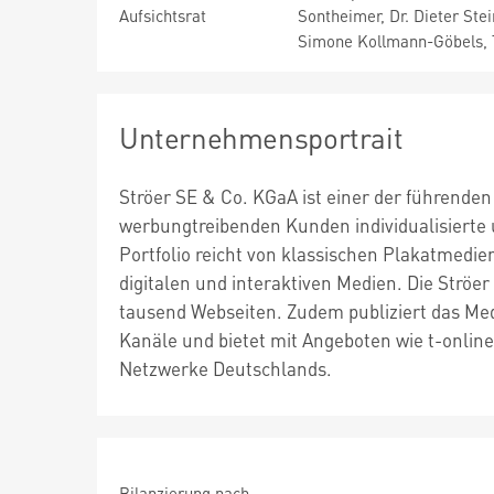
Aufsichtsrat
Sontheimer, Dr. Dieter Ste
Simone Kollmann-Göbels, T
Unternehmensportrait
Ströer SE & Co. KGaA ist einer der führende
werbungtreibenden Kunden individualisierte
Portfolio reicht von klassischen Plakatmedie
digitalen und interaktiven Medien. Die Str
tausend Webseiten. Zudem publiziert das Med
Kanäle und bietet mit Angeboten wie t-online
Netzwerke Deutschlands.
Bilanzierung nach