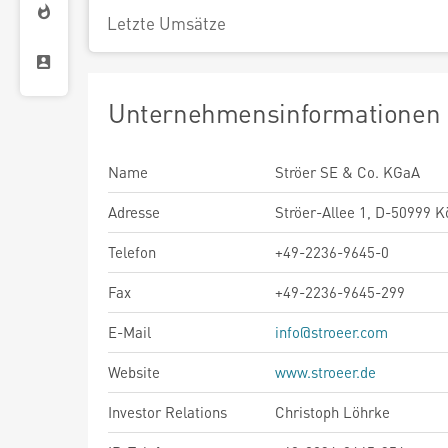
Letzte Umsätze
Unternehmensinformationen
Name
Ströer SE & Co. KGaA
Adresse
Ströer-Allee 1, D-50999 K
Telefon
+49-2236-9645-0
Fax
+49-2236-9645-299
E-Mail
info@stroeer.com
Website
www.stroeer.de
Investor Relations
Christoph Löhrke