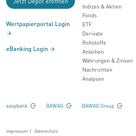
Jetzt Depot eröffnen
Indizes & Aktien
Fonds
Wertpapierportal Login
ETF
Derivate
Rohstoffe
eBanking Login
Anleihen
Währungen & Zinsen
Nachrichten
Analysen
easybank
BAWAG
BAWAG Group
Impressum
|
Datenschutz