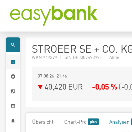
STROEER SE + CO. K
WKN 749399 | ISIN DE0007493991 | Aktie
07.08.26 21:46
40,420
EUR
-0,05 %
(
-0,
Übersicht
Chart-Pro
Analysen