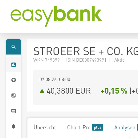
STROEER SE + CO. K
WKN 749399 | ISIN DE0007493991 | Aktie
07.08.26 08:00
40,3800
EUR
+0,15 %
(
+
Übersicht
Chart-Pro
Analysen