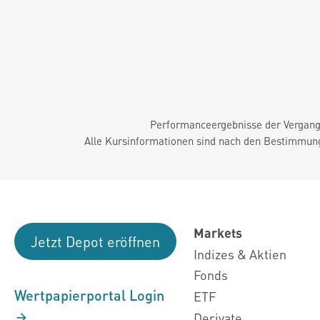
Performanceergebnisse der Vergange
Alle Kursinformationen sind nach den Bestimmung
Markets
Jetzt Depot eröffnen
Indizes & Aktien
Fonds
Wertpapierportal Login
ETF
Derivate