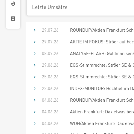
Letzte Umsätze
29.07.26
ROUNDUP/Aktien Frankfurt Schlus
29.07.26
AKTIE IM FOKUS: Ströer auf höch
08.07.26
ANALYSE-FLASH: Goldman senkt Zi
29.06.26
EQS-Stimmrechte: Ströer SE & C
25.06.26
EQS-Stimmrechte: Ströer SE & C
22.06.26
INDEX-MONITOR: Hochtief im D
04.06.26
ROUNDUP/Aktien Frankfurt Schlu
04.06.26
Aktien Frankfurt: Dax etwas ber
04.06.26
WDH/Aktien Frankfurt: Dax etwas