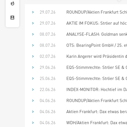
29.07.26
ROUNDUP/Aktien Frankfurt Schlus
29.07.26
AKTIE IM FOKUS: Ströer auf höch
08.07.26
ANALYSE-FLASH: Goldman senkt Zi
08.07.26
OTS: BearingPoint GmbH / 25. eG
02.07.26
Karin Angerer wird Präsidentin
29.06.26
EQS-Stimmrechte: Ströer SE & C
25.06.26
EQS-Stimmrechte: Ströer SE & C
22.06.26
INDEX-MONITOR: Hochtief im D
04.06.26
ROUNDUP/Aktien Frankfurt Schlu
04.06.26
Aktien Frankfurt: Dax etwas ber
04.06.26
WDH/Aktien Frankfurt: Dax etwas