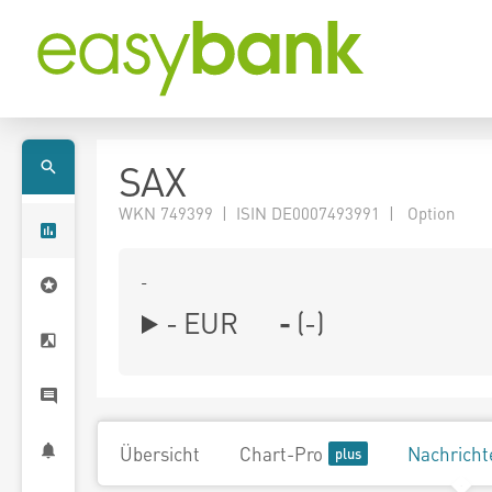
SAX
WKN 749399 | ISIN DE0007493991 | Option
-
-
EUR
-
(
-
)
Übersicht
Chart-Pro
Nachricht