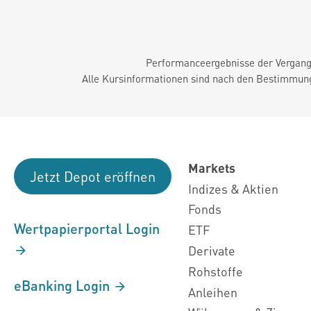
Performanceergebnisse der Vergange
Alle Kursinformationen sind nach den Bestimmung
Markets
Jetzt Depot eröffnen
Indizes & Aktien
Fonds
Wertpapierportal Login
ETF
Derivate
Rohstoffe
eBanking Login
Anleihen