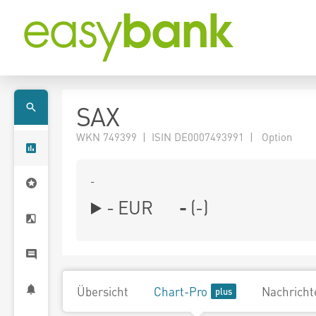
SAX
WKN 749399 | ISIN DE0007493991 | Option
-
-
EUR
-
(
-
)
Übersicht
Chart-Pro
Nachricht