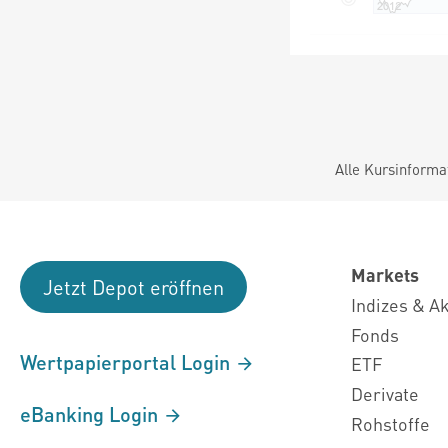
Alle Kursinforma
Markets
Jetzt Depot eröffnen
Indizes & A
Fonds
Wertpapierportal Login
ETF
Derivate
eBanking Login
Rohstoffe