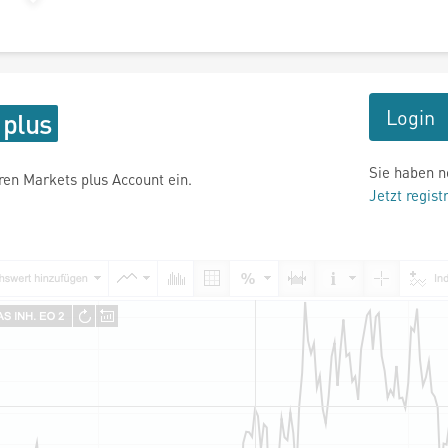
Login
Sie haben n
hren Markets plus Account ein.
Jetzt regist