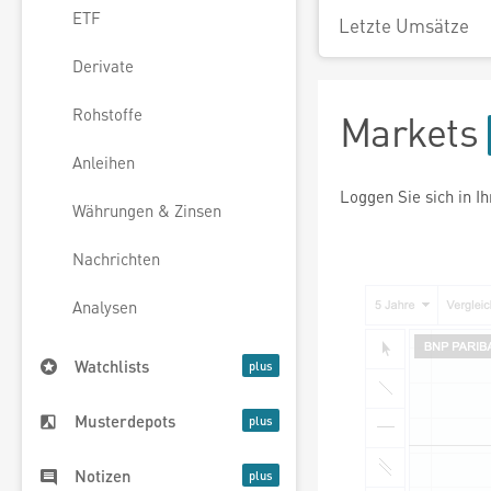
ETF
Letzte Umsätze
Derivate
Rohstoffe
Markets
Anleihen
Loggen Sie sich in I
Währungen & Zinsen
Nachrichten
Analysen
Watchlists
Musterdepots
Notizen