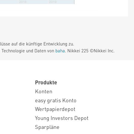
üsse auf die künftige Entwicklung zu.
. Technologie und Daten von
baha
. Nikkei 225 ©Nikkei Inc.
Produkte
Konten
easy gratis Konto
Wertpapierdepot
Young Investors Depot
Sparpläne