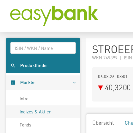
STROEER
WKN 749399 | ISIN
Produktfinder
06.08.26 08:01
Märkte
40,3200
Intro
Indizes & Aktien
Übersicht
Cha
Fonds