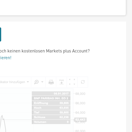
och keinen kostenlosen Markets plus Account?
rieren!