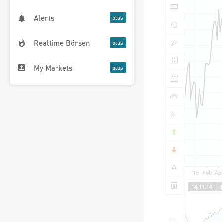
Alerts
Realtime Börsen
My Markets