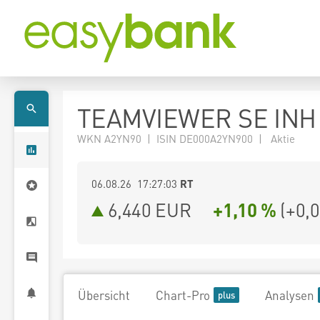
TEAMVIEWER SE INH 
WKN A2YN90 | ISIN DE000A2YN900 | Aktie
06.08.26 17:27:03
RT
6,440
EUR
+1,10 %
(
+0,
Übersicht
Chart-Pro
Analysen