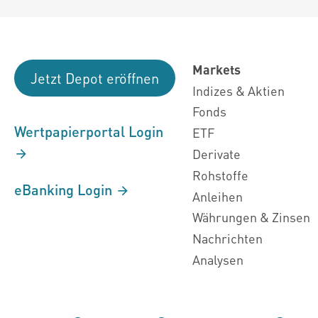
Markets
Jetzt Depot eröffnen
Indizes & Aktien
Fonds
Wertpapierportal Login
ETF
Derivate
Rohstoffe
eBanking Login
Anleihen
Währungen & Zinsen
Nachrichten
Analysen