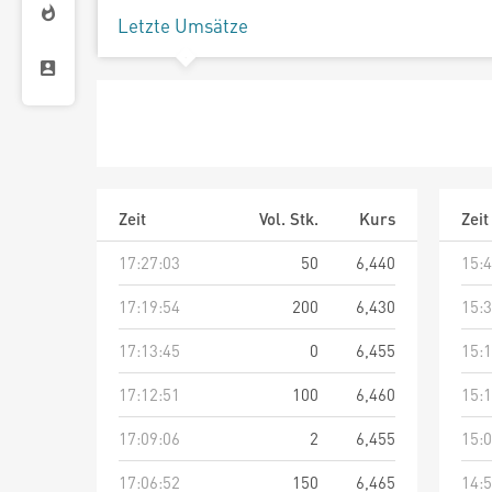
Letzte Umsätze
Zeit
Vol. Stk.
Kurs
Zeit
17:27:03
50
6,440
15:4
17:19:54
200
6,430
15:3
17:13:45
0
6,455
15:1
17:12:51
100
6,460
15:1
17:09:06
2
6,455
15:0
17:06:52
150
6,465
14:5