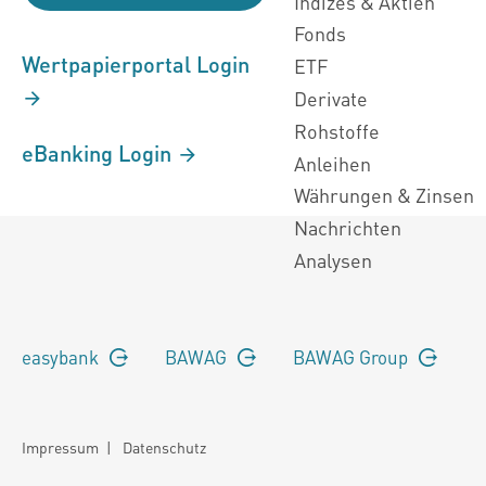
Indizes & Aktien
Fonds
Wertpapierportal Login
ETF
Derivate
Rohstoffe
eBanking Login
Anleihen
Währungen & Zinsen
Nachrichten
Analysen
easybank
BAWAG
BAWAG Group
Impressum
|
Datenschutz