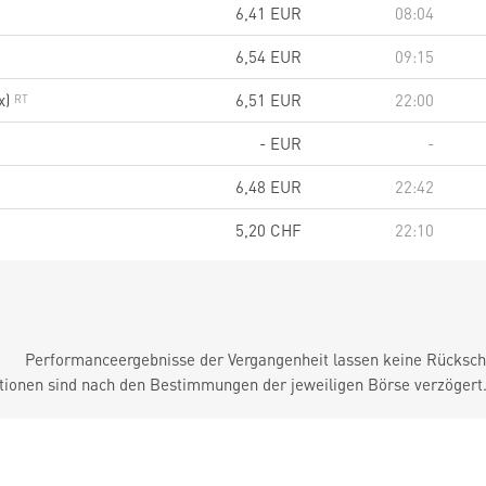
6,41
EUR
08:04
6,54
EUR
09:15
x)
6,51
EUR
22:00
-
EUR
-
6,48
EUR
22:42
5,20
CHF
22:10
Performanceergebnisse der Vergangenheit lassen keine Rückschl
tionen sind nach den Bestimmungen der jeweiligen Börse verzögert