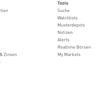
Tools
ktien
Suche
Watchlists
Musterdepots
Notizen
Alerts
Realtime Börsen
& Zinsen
My Markets
n