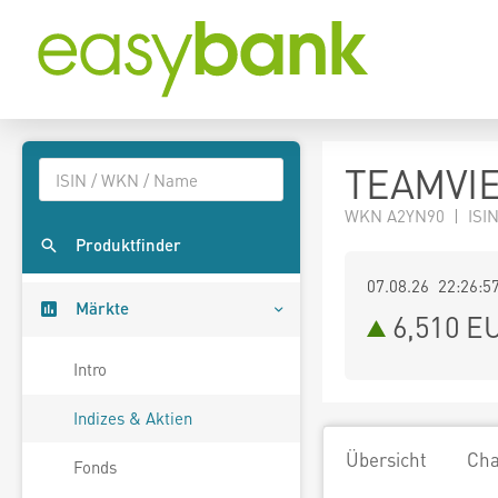
TEAMVIE
WKN A2YN90 | ISIN
Produktfinder
07.08.26 22:26:5
Märkte
6,510
E
Intro
Indizes & Aktien
Übersicht
Cha
Fonds