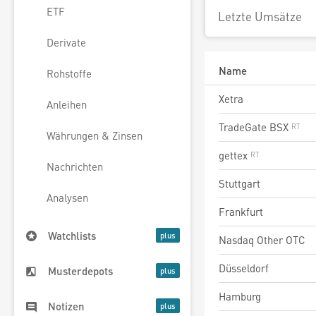
ETF
Letzte Umsätze
Derivate
Name
Rohstoffe
Xetra
Anleihen
TradeGate BSX
Währungen & Zinsen
gettex
Nachrichten
Stuttgart
Analysen
Frankfurt
Watchlists
Nasdaq Other OTC
Düsseldorf
Musterdepots
Hamburg
Notizen