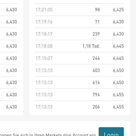
6,430
17:21:05
98
6,425
6,430
17:19:16
71
6,430
6,430
17:18:17
239
6,430
6,430
17:18:08
1,18 Tsd.
6,445
6,430
17:15:07
244
6,445
6,430
17:13:13
403
6,450
6,430
17:13:13
616
6,450
6,430
17:13:13
794
6,455
6,430
17:13:13
206
6,455
Login
ggen Sie sich in Ihren Markets plus Account ein