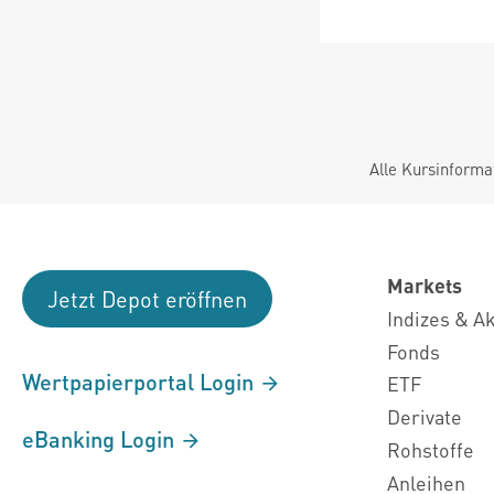
Alle Kursinforma
Markets
Jetzt Depot eröffnen
Indizes & A
Fonds
Wertpapierportal Login
ETF
Derivate
eBanking Login
Rohstoffe
Anleihen