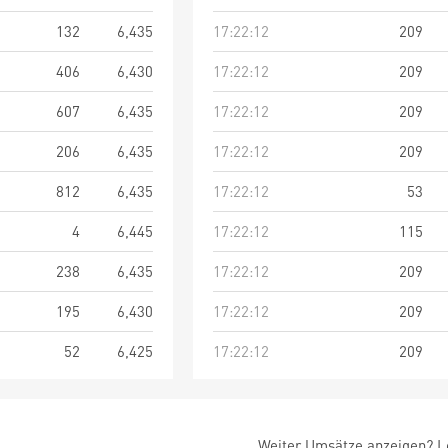
132
6,435
17:22:12
209
406
6,430
17:22:12
209
607
6,435
17:22:12
209
206
6,435
17:22:12
209
812
6,435
17:22:12
53
4
6,445
17:22:12
115
238
6,435
17:22:12
209
195
6,430
17:22:12
209
52
6,425
17:22:12
209
Weiter Umsätze anzeigen? Lo