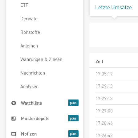
ETF
Letzte Umsätze
Derivate
Rohstoffe
Anleihen
Währungen & Zinsen
Zeit
Nachrichten
17:35:19
17:29:13
Analysen
17:29:13
Watchlists
17:29:00
Musterdepots
17:28:46
Notizen
17:26:42