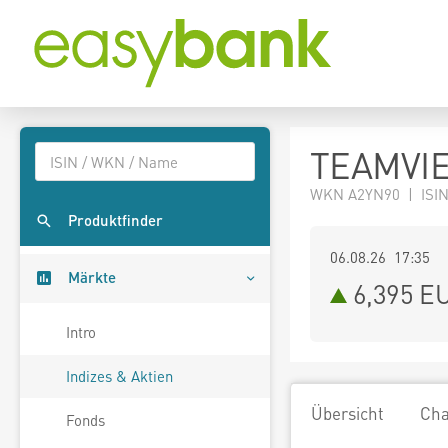
TEAMVIE
WKN A2YN90 | ISIN
Produktfinder
06.08.26 17:35
Märkte
6,395
E
Intro
Indizes & Aktien
Übersicht
Cha
Fonds