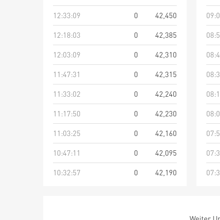
12:33:09
0
42,450
09:0
12:18:03
0
42,385
08:5
12:03:09
0
42,310
08:4
11:47:31
0
42,315
08:3
11:33:02
0
42,240
08:1
11:17:50
0
42,230
08:0
11:03:25
0
42,160
07:5
10:47:11
0
42,095
07:3
10:32:57
0
42,190
07:3
Weiter Um