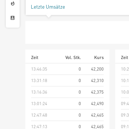
Letzte Umsätze
Zeit
Vol. Stk.
Kurs
Zeit
13:46:35
0
42,200
10:2
13:31:18
0
42,310
10:1
13:16:36
0
42,375
10:0
13:01:24
0
42,490
09:4
12:47:48
0
42,465
09:3
12:47:13
0
42,465
09:1