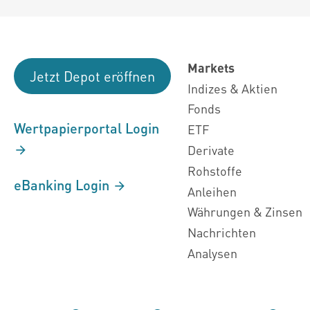
Markets
Jetzt Depot eröffnen
Indizes & Aktien
Fonds
Wertpapierportal Login
ETF
Derivate
Rohstoffe
eBanking Login
Anleihen
Währungen & Zinsen
Nachrichten
Analysen