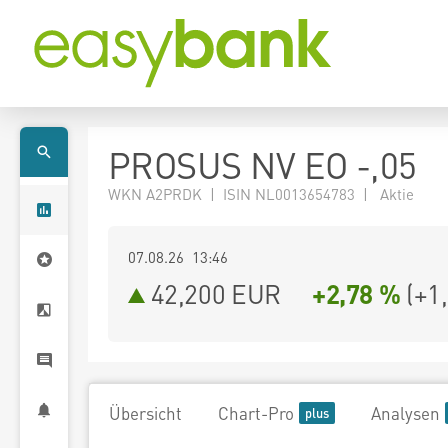
PROSUS NV EO -,05
WKN A2PRDK | ISIN NL0013654783 | Aktie
07.08.26 13:46
42,200
EUR
+2,78 %
(
+1
Übersicht
Chart-Pro
Analysen