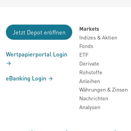
Markets
Jetzt Depot eröffnen
Indizes & Aktien
Fonds
Wertpapierportal Login
ETF
Derivate
Rohstoffe
eBanking Login
Anleihen
Währungen & Zinsen
Nachrichten
Analysen