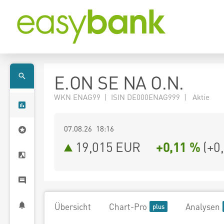
E.ON SE NA O.N.
WKN ENAG99 | ISIN DE000ENAG999 | Aktie
07.08.26 18:16
19,015
EUR
+0,11 %
(
+0
Übersicht
Chart-Pro
Analysen