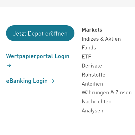
Markets
Jetzt Depot eröffnen
Indizes & Aktien
Fonds
Wertpapierportal Login
ETF
Derivate
Rohstoffe
eBanking Login
Anleihen
Währungen & Zinsen
Nachrichten
Analysen