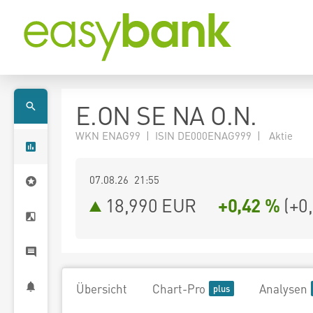
E.ON SE NA O.N.
WKN ENAG99 | ISIN DE000ENAG999 | Aktie
07.08.26 21:55
18,990
EUR
+0,42 %
(
+0
Übersicht
Chart-Pro
Analysen