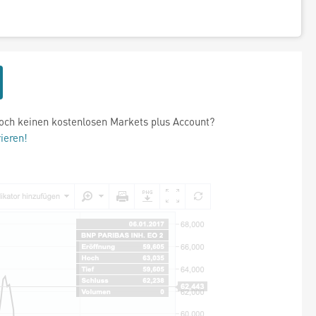
och keinen kostenlosen Markets plus Account?
rieren!