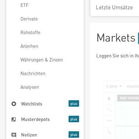
ETF
Letzte Umsätze
Derivate
Rohstoffe
Markets
Anleihen
Loggen Sie sich in I
Währungen & Zinsen
Nachrichten
Analysen
Watchlists
Musterdepots
Notizen