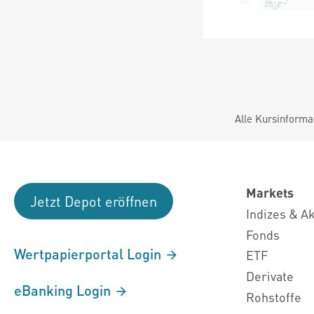
Alle Kursinforma
Markets
Jetzt Depot eröffnen
Indizes & A
Fonds
Wertpapierportal Login
ETF
Derivate
eBanking Login
Rohstoffe