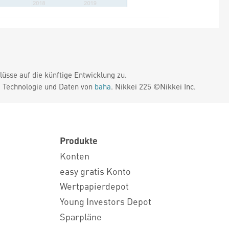
üsse auf die künftige Entwicklung zu.
. Technologie und Daten von
baha
. Nikkei 225 ©Nikkei Inc.
Produkte
Konten
easy gratis Konto
Wertpapierdepot
Young Investors Depot
Sparpläne