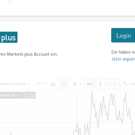
Login
Sie haben n
hren Markets plus Account ein.
Jetzt regist