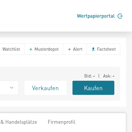
Wertpapierportal
Watchlist
Musterdepot
Alert
Factsheet
Bid:
-
| Ask:
-
Verkaufen
Kaufen
 & Handelsplätze
Firmenprofil