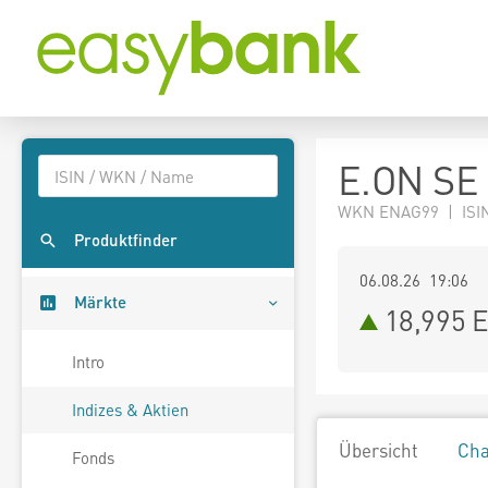
E.ON SE
WKN ENAG99 | ISI
Produktfinder
06.08.26 19:06
Märkte
18,995
E
Intro
Indizes & Aktien
Übersicht
Cha
Fonds