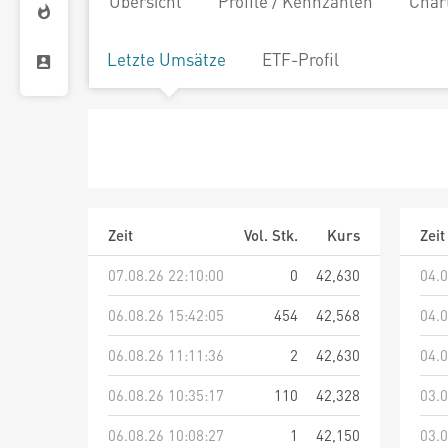
Übersicht
Profile / Kennzahlen
Char
Letzte Umsätze
ETF-Profil
Zeit
Vol. Stk.
Kurs
Zeit
07.08.26 22:10:00
0
42,630
04.0
06.08.26 15:42:05
454
42,568
04.0
06.08.26 11:11:36
2
42,630
04.0
06.08.26 10:35:17
110
42,328
03.0
06.08.26 10:08:27
1
42,150
03.0