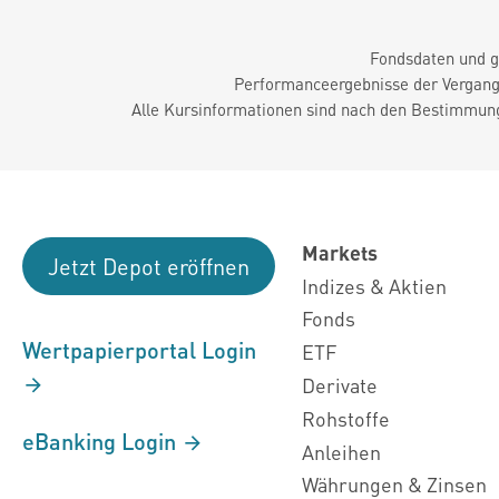
Fondsdaten und g
Performanceergebnisse der Vergange
Alle Kursinformationen sind nach den Bestimmung
Markets
Jetzt Depot eröffnen
Indizes & Aktien
Fonds
Wertpapierportal Login
ETF
Derivate
Rohstoffe
eBanking Login
Anleihen
Währungen & Zinsen