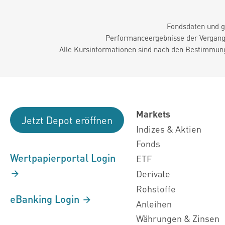
Fondsdaten und g
Performanceergebnisse der Vergange
Alle Kursinformationen sind nach den Bestimmung
Markets
Jetzt Depot eröffnen
Indizes & Aktien
Fonds
Wertpapierportal Login
ETF
Derivate
Rohstoffe
eBanking Login
Anleihen
Währungen & Zinsen