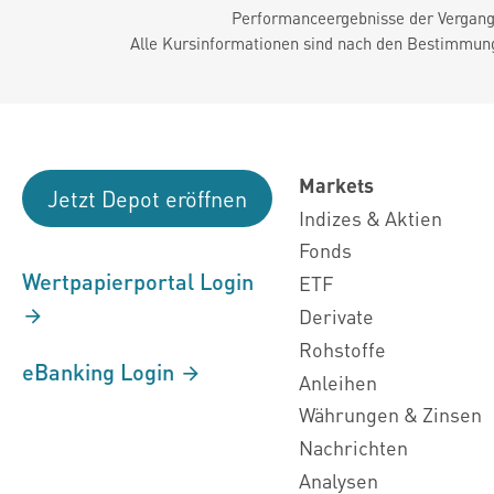
Performanceergebnisse der Vergange
Alle Kursinformationen sind nach den Bestimmung
Markets
Jetzt Depot eröffnen
Indizes & Aktien
Fonds
Wertpapierportal Login
ETF
Derivate
Rohstoffe
eBanking Login
Anleihen
Währungen & Zinsen
Nachrichten
Analysen