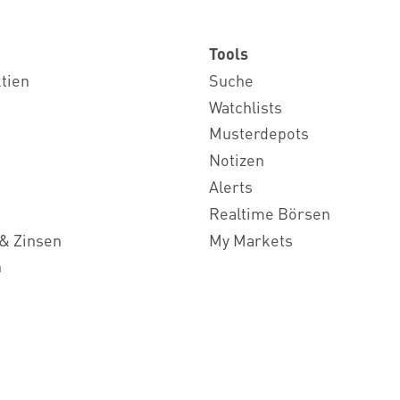
Tools
ktien
Suche
Watchlists
Musterdepots
Notizen
Alerts
Realtime Börsen
& Zinsen
My Markets
n