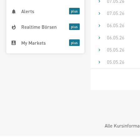
07.05.26
Alerts
07.05.26
06.05.26
Realtime Börsen
06.05.26
My Markets
05.05.26
05.05.26
Alle Kursinforma