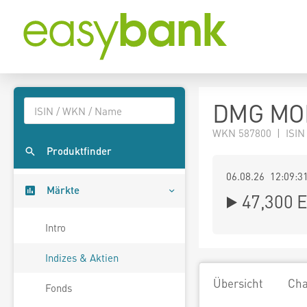
DMG MOR
WKN 587800 | ISIN
Produktfinder
06.08.26 12:09:3
Märkte
47,300
E
Intro
Indizes & Aktien
Übersicht
Cha
Fonds