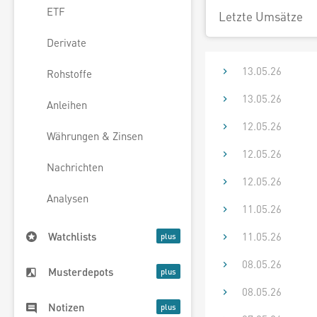
ETF
Letzte Umsätze
Derivate
13.05.26
Rohstoffe
13.05.26
Anleihen
12.05.26
Währungen & Zinsen
12.05.26
Nachrichten
12.05.26
Analysen
11.05.26
11.05.26
Watchlists
08.05.26
Musterdepots
08.05.26
Notizen