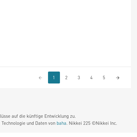
1
2
3
4
5
üsse auf die künftige Entwicklung zu.
. Technologie und Daten von
baha
. Nikkei 225 ©Nikkei Inc.