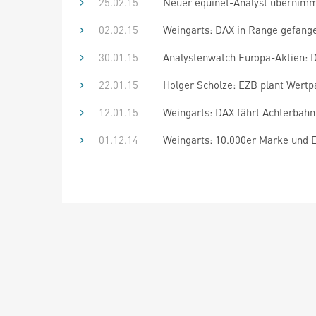
25.02.15
Neuer equinet-Analyst übernim
02.02.15
Weingarts: DAX in Range gefang
30.01.15
Analystenwatch Europa-Aktien: 
22.01.15
Holger Scholze: EZB plant Wertp
12.01.15
Weingarts: DAX fährt Achterbahn.
01.12.14
Weingarts: 10.000er Marke und 