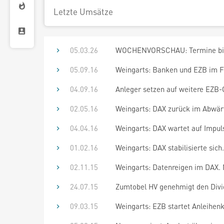
Letzte Umsätze
05.03.26
WOCHENVORSCHAU: Termine bis
05.09.16
Weingarts: Banken und EZB im 
04.09.16
Anleger setzen auf weitere EZB-
02.05.16
Weingarts: DAX zurück im Abwär
04.04.16
Weingarts: DAX wartet auf Impul
01.02.16
Weingarts: DAX stabilisierte sic
02.11.15
Weingarts: Datenreigen im DAX.
24.07.15
Zumtobel HV genehmigt den Divid
09.03.15
Weingarts: EZB startet Anleihen