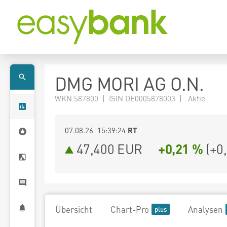
DMG MORI AG O.N.
WKN 587800 | ISIN DE0005878003 | Aktie
07.08.26 15:39:24
RT
47,400
EUR
+0,21 %
(
+0
Übersicht
Chart-Pro
Analysen