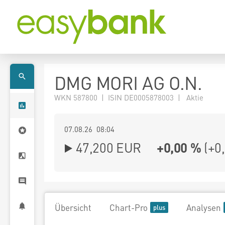
DMG MORI AG O.N.
WKN 587800 | ISIN DE0005878003 | Aktie
07.08.26 08:04
47,200
EUR
+0,00 %
(
+0
Übersicht
Chart-Pro
Analysen