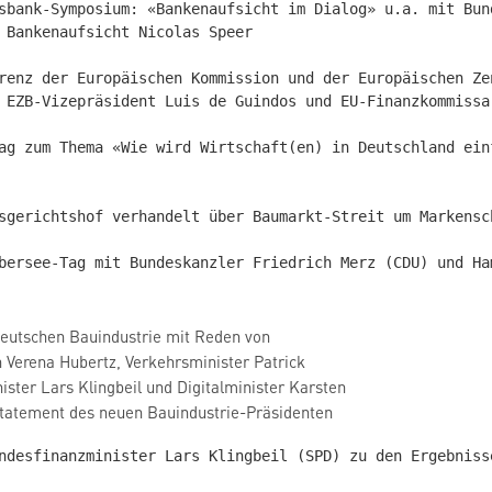
sbank-Symposium: «Bankenaufsicht im Dialog» u.a. mit Bun
 Bankenaufsicht Nicolas Speer

renz der Europäischen Kommission und der Europäischen Ze
 EZB-Vizepräsident Luis de Guindos und EU-Finanzkommissa
ag zum Thema «Wie wird Wirtschaft(en) in Deutschland ein
sgerichtshof verhandelt über Baumarkt-Streit um Markensc
bersee-Tag mit Bundeskanzler Friedrich Merz (CDU) und Ha
deutschen Bauindustrie mit Reden von
 Verena Hubertz, Verkehrsminister Patrick
ister Lars Klingbeil und Digitalminister Karsten
Statement des neuen Bauindustrie-Präsidenten
ndesfinanzminister Lars Klingbeil (SPD) zu den Ergebniss