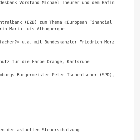
desbank-Vorstand Michael Theurer und dem Bafin-
ntralbank (EZB) zum Thema «European Financial 
rin Maria Luís Albuquerque

facher?» u.a. mit Bundeskanzler Friedrich Merz 
hutz für die Farbe Orange, Karlsruhe

mburgs Bürgermeister Peter Tschentscher (SPD), 
en der aktuellen Steuerschätzung
