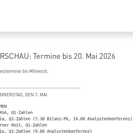
CHAU: Termine bis 20. Mai 2026
anztermine bis Mittwoch,
---------------------------------------------
 DONNERSTAG, DEN 7. MAI
EN

ASA, Q1-Zahlen

ia, Q1-Zahlen (7.30 Bilanz-Pk, 14.00 Analystenkonferenz)

rner Reit, Q1-Zahlen

io, Q1-Zahlen (9.00 Analystenkonferenz)
