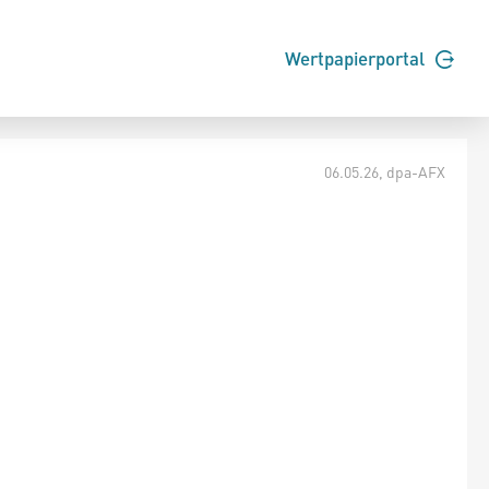
Wertpapierportal
06.05.26
, dpa-AFX