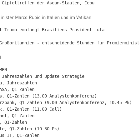
ister Marco Rubio in Italien und im Vatikan
t Trump empfängt Brasiliens Präsident Lula

I
EN

 Jahreszahlen und Update Strategie

a, Jahreszahlen

ASA, Q1-Zahlen

s, Q1-Zahlen (13.00 Analystenkonferenz)

rzbank, Q1-Zahlen (9.00 Analystenkonferenz, 10.45 Pk)

k, Q1-Zahlen (11.00 Call)

ant, Q1-Zahlen

, Q1-Zahlen

le, Q1-Zahlen (10.30 Pk)

us IT, Q1-Zahlen
