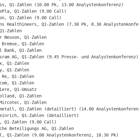
ss, Q1-Zahlen (10.00 Pk, 13.00 Analystenkonferenz)

ePla, Q1-Zahlen (9.00 Call)

on, Q1-Zahlen (9.00 Call)

ns Healthineers, Q1-Zahlen (7.30 Pk, 8.30 Analystenkonfer
Q1-Zahlen

r Neuson, Q1-Zahlen

 Bremse, Q1-Zahlen

l Bank, Q1-Zahlen

sram AG, Q1-Zahlen (9.45 Presse- und Analystenkonferenz)

x, Q1-Zahlen

y, Q1-Zahlen

 Re, Q1-Zahlen

com, Q1-Zahlen

iere, Q1-Umsatz

olland, Q1-Zahlen

Mircotec, Q1-Zahlen

metall, Q1-Zahlen (detailliert) (14.00 Analystenkonferenz
einrich, Q1-Zahlen (detailliert)

, Q1-Zahlen (9.00 Call)

che Beteiligungs AG, Q1-Zahlen

l, Q1-Zahlen (9.00 Analystenkonferenz, 10.30 Pk)
