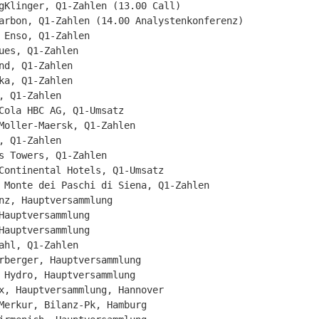
gKlinger, Q1-Zahlen (13.00 Call)

arbon, Q1-Zahlen (14.00 Analystenkonferenz)

 Enso, Q1-Zahlen

ues, Q1-Zahlen

nd, Q1-Zahlen

ka, Q1-Zahlen

, Q1-Zahlen

Cola HBC AG, Q1-Umsatz

Moller-Maersk, Q1-Zahlen

, Q1-Zahlen

s Towers, Q1-Zahlen

Continental Hotels, Q1-Umsatz

 Monte dei Paschi di Siena, Q1-Zahlen

nz, Hauptversammlung

Hauptversammlung

Hauptversammlung

ahl, Q1-Zahlen

rberger, Hauptversammlung

 Hydro, Hauptversammlung

x, Hauptversammlung, Hannover

Merkur, Bilanz-Pk, Hamburg
