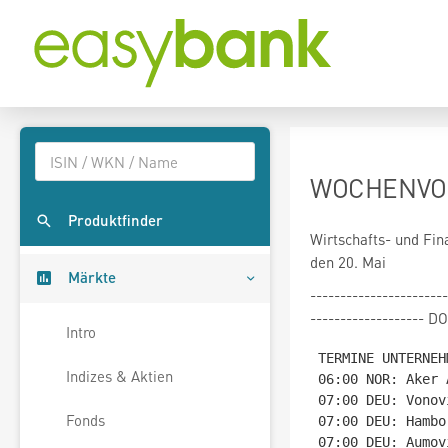
WOCHENVORS
Produktfinder
Wirtschafts- und Fin
den 20. Mai
Märkte
-----------------------
-------------------
Intro
TERMINE UNTERNEHM
Indizes & Aktien
06:00 NOR: Aker 
07:00 DEU: Vonov
Fonds
07:00 DEU: Hambo
07:00 DEU: Aumov