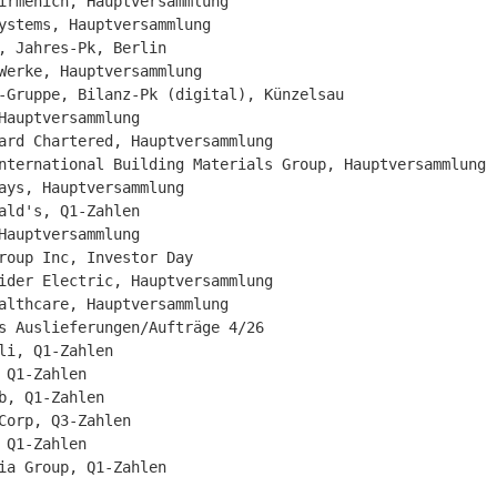
irmenich, Hauptversammlung

ystems, Hauptversammlung

, Jahres-Pk, Berlin

Werke, Hauptversammlung

-Gruppe, Bilanz-Pk (digital), Künzelsau

Hauptversammlung

ard Chartered, Hauptversammlung

nternational Building Materials Group, Hauptversammlung

ays, Hauptversammlung

ald's, Q1-Zahlen

Hauptversammlung

roup Inc, Investor Day

ider Electric, Hauptversammlung

althcare, Hauptversammlung

s Auslieferungen/Aufträge 4/26

li, Q1-Zahlen

 Q1-Zahlen

b, Q1-Zahlen

Corp, Q3-Zahlen

 Q1-Zahlen

ia Group, Q1-Zahlen
