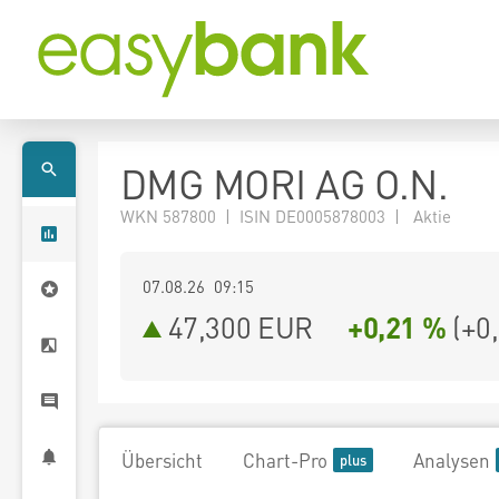
DMG MORI AG O.N.
WKN 587800 | ISIN DE0005878003 | Aktie
07.08.26 09:15
47,300
EUR
+0,21 %
(
+0
Übersicht
Chart-Pro
Analysen