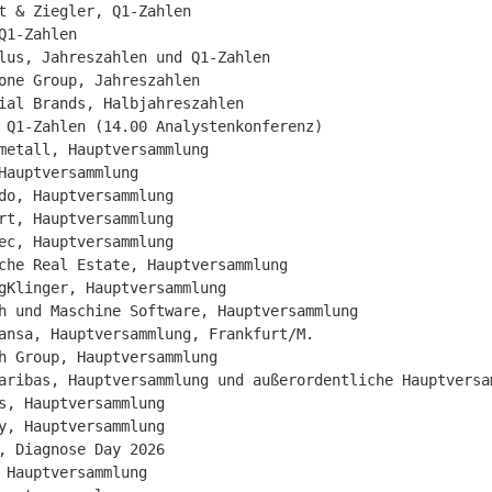
t & Ziegler, Q1-Zahlen

Q1-Zahlen

lus, Jahreszahlen und Q1-Zahlen

one Group, Jahreszahlen

ial Brands, Halbjahreszahlen

 Q1-Zahlen (14.00 Analystenkonferenz)

metall, Hauptversammlung

Hauptversammlung

do, Hauptversammlung

rt, Hauptversammlung

ec, Hauptversammlung

che Real Estate, Hauptversammlung

gKlinger, Hauptversammlung

h und Maschine Software, Hauptversammlung

ansa, Hauptversammlung, Frankfurt/M.

h Group, Hauptversammlung

aribas, Hauptversammlung und außerordentliche Hauptversam
s, Hauptversammlung

y, Hauptversammlung

, Diagnose Day 2026

 Hauptversammlung
