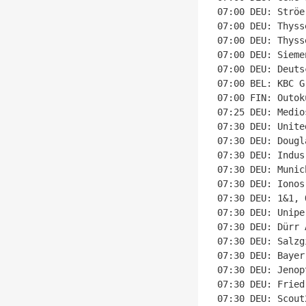
07:00 DEU: Ströe
07:00 DEU: Thyss
07:00 DEU: Thyss
07:00 DEU: Sieme
07:00 DEU: Deuts
07:00 BEL: KBC G
07:00 FIN: Outok
07:25 DEU: Medio
07:30 DEU: Unite
07:30 DEU: Dougl
07:30 DEU: Indus
07:30 DEU: Munic
07:30 DEU: Ionos
07:30 DEU: 1&1, 
07:30 DEU: Unipe
07:30 DEU: Dürr 
07:30 DEU: Salzg
07:30 DEU: Bayer
07:30 DEU: Jenop
07:30 DEU: Fried
07:30 DEU: Scout