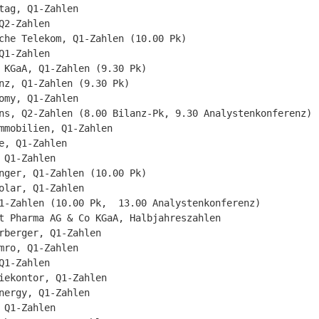
tag, Q1-Zahlen

Q2-Zahlen

che Telekom, Q1-Zahlen (10.00 Pk)

Q1-Zahlen

 KGaA, Q1-Zahlen (9.30 Pk)

nz, Q1-Zahlen (9.30 Pk)

omy, Q1-Zahlen

ns, Q2-Zahlen (8.00 Bilanz-Pk, 9.30 Analystenkonferenz)

mmobilien, Q1-Zahlen

e, Q1-Zahlen

 Q1-Zahlen

nger, Q1-Zahlen (10.00 Pk)

olar, Q1-Zahlen

1-Zahlen (10.00 Pk,  13.00 Analystenkonferenz)

t Pharma AG & Co KGaA, Halbjahreszahlen

rberger, Q1-Zahlen

mro, Q1-Zahlen

Q1-Zahlen

iekontor, Q1-Zahlen

nergy, Q1-Zahlen

 Q1-Zahlen
