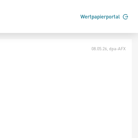
Wertpapierportal
08.05.26
, dpa-AFX