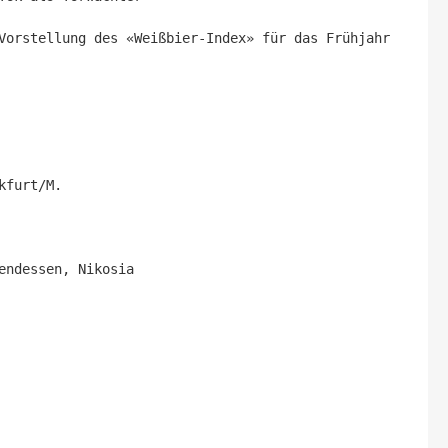
Vorstellung des «Weißbier-Index» für das Frühjahr 
furt/M.

ndessen, Nikosia
