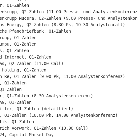
r, Q1-Zahlen

enkrupp, Q2-Zahlen (11.00 Presse- und Analystenkonferenz)
enkrupp Nucera, Q2-Zahlen (9.00 Presse- und Analystenkonf
ns Energy, Q2-Zahlen (8.30 Pk, 10.30 Analystencall)

che Pfandbriefbank, Q1-Zahlen

roup, Q1-Zahlen

umpu, Q1-Zahlen

s, Q1-Zahlen

d Internet, Q1-Zahlen

as, Q2-Zahlen (11.00 Call)

 Holding, Q1-Zahlen

h Re, Q1-Zahlen (9.00 Pk, 11.00 Analystenkonferenz)

, Q1-Zahlen

Q1-Zahlen

r, Q1-Zahlen (8.30 Analystenkonferenz)

AG, Q1-Zahlen

itter, Q1-Zahlen (detailliert)

, Q1-Zahlen (10.00 Pk, 14.00 Analystenkonferenz)

tik, Q1-Zahlen

rich Vorwerk, Q1-Zahlen (13.00 Call)

24, Capital Market Day
