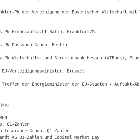
nktur-Pk der Vereinigung der Bayerischen Wirtschaft mit 
s-Pk Finanzaufsicht Bafin, Frankfurt/M.

s-Pk Dussmann Group, Berlin

z-Pk Wirtschafts- und Strukturbank Hessen (WIBank), Frank
 EU-Verteidigungsminister, Brüssel

 Treffen der Energieminister der EU-Staaten - Auftakt-Abe
 MAI
EN

o, Q1-Zahlen

h Insurance Group, Q1-Zahlen

andt AG Q1-Zahlen und Capital Market Day
