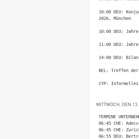
10:00 DEU: Konju
2026, München

10:00 DEU: Jahre
11:00 DEU: Jahre
14:00 DEU: Bilan
BEL: Treffen der
CYP: Informelles
MITTWOCH, DEN 13.
TERMINE UNTERNEHM
06:45 CHE: Adecc
06:45 CHE: Zuric
06:55 DEU: Bertr