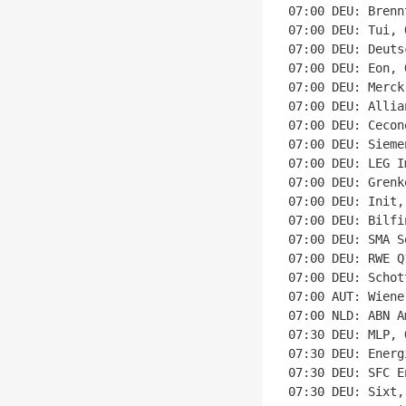
07:00 DEU: Brenn
07:00 DEU: Tui, 
07:00 DEU: Deuts
07:00 DEU: Eon, 
07:00 DEU: Merck
07:00 DEU: Allia
07:00 DEU: Cecon
07:00 DEU: Sieme
07:00 DEU: LEG I
07:00 DEU: Grenk
07:00 DEU: Init,
07:00 DEU: Bilfi
07:00 DEU: SMA S
07:00 DEU: RWE Q
07:00 DEU: Schot
07:00 AUT: Wiene
07:00 NLD: ABN A
07:30 DEU: MLP, 
07:30 DEU: Energ
07:30 DEU: SFC E
07:30 DEU: Sixt,