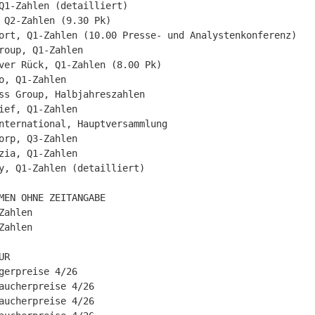
Q1-Zahlen (detailliert)

 Q2-Zahlen (9.30 Pk)

ort, Q1-Zahlen (10.00 Presse- und Analystenkonferenz)

roup, Q1-Zahlen

ver Rück, Q1-Zahlen (8.00 Pk)

o, Q1-Zahlen

ss Group, Halbjahreszahlen

ief, Q1-Zahlen

nternational, Hauptversammlung

orp, Q3-Zahlen

zia, Q1-Zahlen

y, Q1-Zahlen (detailliert)

MEN OHNE ZEITANGABE

Zahlen

Zahlen

R

gerpreise 4/26

aucherpreise 4/26

aucherpreise 4/26
