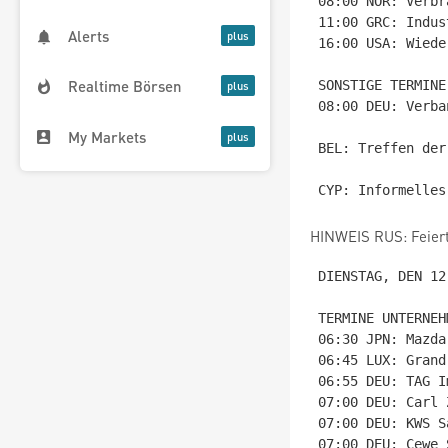
08:00 NOR: Verbr
11:00 GRC: Indus
Alerts
16:00 USA: Wiede
Realtime Börsen
SONSTIGE TERMINE

08:00 DEU: Verba
My Markets
BEL: Treffen der
HINWEIS RUS: Feiert
DIENSTAG, DEN 12.
TERMINE UNTERNEHM
06:30 JPN: Mazda
06:45 LUX: Grand
06:55 DEU: TAG I
07:00 DEU: Carl 
07:00 DEU: KWS S
07:00 DEU: Cewe 