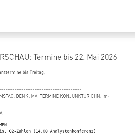
CHAU: Termine bis 22. Mai 2026
anztermine bis Freitag,
---------------------------------------------
- SAMSTAG, DEN 9. MAI TERMINE KONJUNKTUR CHN: Im-
AI
EN

is, Q2-Zahlen (14.00 Analystenkonferenz)
