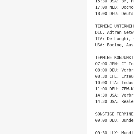
15:30 USA: 3M, H
17:00 NLD: DocMo
18:00 DEU: Deuts
TERMINE UNTERNEH
DEU: Adtran Netw
ITA: De Longhi, 
USA: Boeing, Aus
TERMINE KONJUNKTU
07:00 JPN: CI-In
08:00 DEU: Verbr
08:30 CHE: Erzeu
10:00 ITA: Indus
11:00 DEU: ZEW-K
14:30 USA: Verbr
14:30 USA: Reale
SONSTIGE TERMINE

09:00 DEU: Bunde
09:30 LUX: Mündl