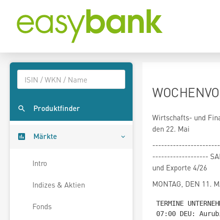
WOCHENVORS
Produktfinder
Wirtschafts- und Fin
den 22. Mai
Märkte
-----------------------
------------------
Intro
und Exporte 4/26
MONTAG, DEN 11. M
Indizes & Aktien
TERMINE UNTERNEHM
Fonds
07:00 DEU: Aurub