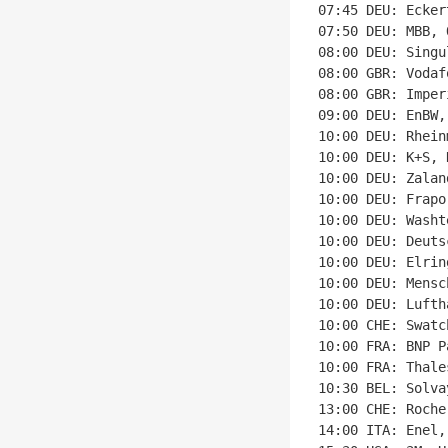
07:45 DEU: Ecker
07:50 DEU: MBB, 
08:00 DEU: Singu
08:00 GBR: Vodaf
08:00 GBR: Imper
09:00 DEU: EnBW,
10:00 DEU: Rhein
10:00 DEU: K+S, 
10:00 DEU: Zalan
10:00 DEU: Frapo
10:00 DEU: Washt
10:00 DEU: Deuts
10:00 DEU: Elrin
10:00 DEU: Mensc
10:00 DEU: Lufth
10:00 CHE: Swatc
10:00 FRA: BNP P
10:00 FRA: Thale
10:30 BEL: Solva
13:00 CHE: Roche
14:00 ITA: Enel,