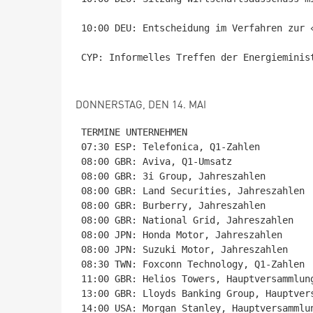
10:00 DEU: Entscheidung im Verfahren zur «
CYP: Informelles Treffen der Energieminist
DONNERSTAG, DEN 14. MAI
TERMINE UNTERNEHMEN

07:30 ESP: Telefonica, Q1-Zahlen

08:00 GBR: Aviva, Q1-Umsatz

08:00 GBR: 3i Group, Jahreszahlen

08:00 GBR: Land Securities, Jahreszahlen

08:00 GBR: Burberry, Jahreszahlen

08:00 GBR: National Grid, Jahreszahlen

08:00 JPN: Honda Motor, Jahreszahlen

08:00 JPN: Suzuki Motor, Jahreszahlen

08:30 TWN: Foxconn Technology, Q1-Zahlen

11:00 GBR: Helios Towers, Hauptversammlung
13:00 GBR: Lloyds Banking Group, Hauptvers
14:00 USA: Morgan Stanley, Hauptversammlun