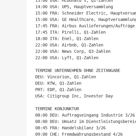
13:00 USA: McDonald's, Q1-Zahlen

14:00 USA: UPS, Hauptversammlung

15:00 FRA: Schneider Electric, Hauptversam
15:00 USA: GE Healthcare, Hauptversammlung
17:45 FRA: Airbus Auslieferungen/Aufträge 
17:45 ITA: Pirelli, Q1-Zahlen

18:00 ITA: Enel, Q1-Zahlen

22:00 USA: Airbnb, Q1-Zahlen

22:00 USA: News Corp, Q3-Zahlen

22:00 USA: Lyft, Q1-Zahlen

TERMINE UNTERNEHMEN OHNE ZEITANGABE

DEU: Vincorion, Q1-Zahlen

DEU: KfW, Q1-Zahlen

PRT: EDP, Q1-Zahlen

USA: Citigroup Inc, Investor Day

TERMINE KONJUNKTUR

08:00 DEU: Auftragseingang Industrie 3/26

08:00 DEU: Umsatz im Dienstleistungsbereic
08:45 FRA: Handelsbilanz 3/26

09:00 CHE: Fremdwährungsbestand 4/26
