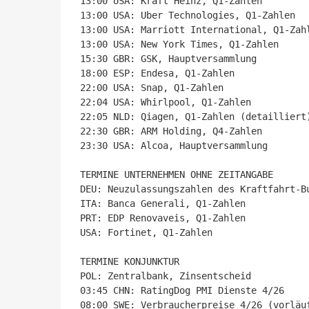
13:00 USA: Kraft Heinz, Q1-Zahlen

13:00 USA: Uber Technologies, Q1-Zahlen

13:00 USA: Marriott International, Q1-Zahl
13:00 USA: New York Times, Q1-Zahlen

15:30 GBR: GSK, Hauptversammlung

18:00 ESP: Endesa, Q1-Zahlen

22:00 USA: Snap, Q1-Zahlen

22:04 USA: Whirlpool, Q1-Zahlen

22:05 NLD: Qiagen, Q1-Zahlen (detailliert)
22:30 GBR: ARM Holding, Q4-Zahlen

23:30 USA: Alcoa, Hauptversammlung

TERMINE UNTERNEHMEN OHNE ZEITANGABE

DEU: Neuzulassungszahlen des Kraftfahrt-Bu
ITA: Banca Generali, Q1-Zahlen

PRT: EDP Renovaveis, Q1-Zahlen

USA: Fortinet, Q1-Zahlen

TERMINE KONJUNKTUR

POL: Zentralbank, Zinsentscheid

03:45 CHN: RatingDog PMI Dienste 4/26

08:00 SWE: Verbraucherpreise 4/26 (vorläuf