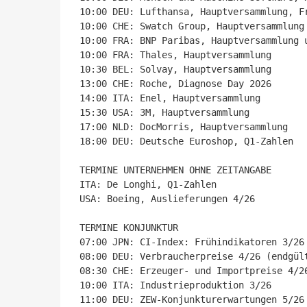
10:00 DEU: Lufthansa, Hauptversammlung, Fr
10:00 CHE: Swatch Group, Hauptversammlung

10:00 FRA: BNP Paribas, Hauptversammlung u
10:00 FRA: Thales, Hauptversammlung

10:30 BEL: Solvay, Hauptversammlung

13:00 CHE: Roche, Diagnose Day 2026

14:00 ITA: Enel, Hauptversammlung

15:30 USA: 3M, Hauptversammlung

17:00 NLD: DocMorris, Hauptversammlung

18:00 DEU: Deutsche Euroshop, Q1-Zahlen

TERMINE UNTERNEHMEN OHNE ZEITANGABE

ITA: De Longhi, Q1-Zahlen

USA: Boeing, Auslieferungen 4/26

TERMINE KONJUNKTUR

07:00 JPN: CI-Index: Frühindikatoren 3/26 
08:00 DEU: Verbraucherpreise 4/26 (endgült
08:30 CHE: Erzeuger- und Importpreise 4/26
10:00 ITA: Industrieproduktion 3/26

11:00 DEU: ZEW-Konjunkturerwartungen 5/26
