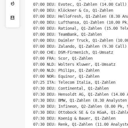
07:00 DEU: Evotec, Q1-Zahlen (14.00 Call)

07:00 DEU: Klöckner & Co, Q1-Zahlen

07:00 DEU: HelloFresh, Q1-Zahlen (8.30 Ana
07:00 DEU: Lufthansa, Q1-Zahlen (10.00 Pk,
07:00 DEU: Rational, Q1-Zahlen (15.00 Tele
07:00 DEU: TeamBank, Q1-Zahlen

07:00 DEU: Daimler Truck, Q1-Zahlen (10.0
07:00 DEU: Zalando, Q1-Zahlen (9.30 Call)

07:00 CHE: DSM-Firmenich, Q1-Umsatz

07:00 FRA: Scor, Q1-Zahlen

07:00 NLD: Wolters Kluwer, Q1-Umsatz

07:00 NLD: Philips, Q1-Zahlen

07:00 NOR: Equinor, Q1-Zahlen

07:25 ITA: Telecom Italia, Q1-Zahlen

07:30 DEU: Continental, Q1-Zahlen

07:30 DEU: Hensoldt AG, Q1-Zahlen (14.00 A
07:30 DEU: BMW, Q1-Zahlen (8.30 Analysten 
07:30 DEU: Infineon, Q2-Zahlen (8.00 Pk, 9
07:30 DEU: Ottobock SE & Co KGaA, Q1-Zahle
07:30 DEU: Koenig & Bauer, Q1-Zahlen

07:30 DEU: Renk, Q1-Zahlen (11.00 Analyste