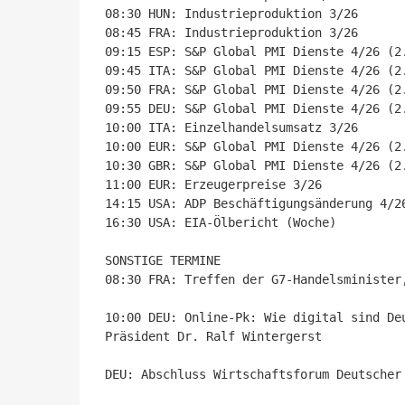
08:30 HUN: Industrieproduktion 3/26

08:45 FRA: Industrieproduktion 3/26

09:15 ESP: S&P Global PMI Dienste 4/26 (2.
09:45 ITA: S&P Global PMI Dienste 4/26 (2.
09:50 FRA: S&P Global PMI Dienste 4/26 (2.
09:55 DEU: S&P Global PMI Dienste 4/26 (2.
10:00 ITA: Einzelhandelsumsatz 3/26

10:00 EUR: S&P Global PMI Dienste 4/26 (2.
10:30 GBR: S&P Global PMI Dienste 4/26 (2.
11:00 EUR: Erzeugerpreise 3/26

14:15 USA: ADP Beschäftigungsänderung 4/26
16:30 USA: EIA-Ölbericht (Woche)

SONSTIGE TERMINE

08:30 FRA: Treffen der G7-Handelsminister,
10:00 DEU: Online-Pk: Wie digital sind De
Präsident Dr. Ralf Wintergerst 

DEU: Abschluss Wirtschaftsforum Deutscher