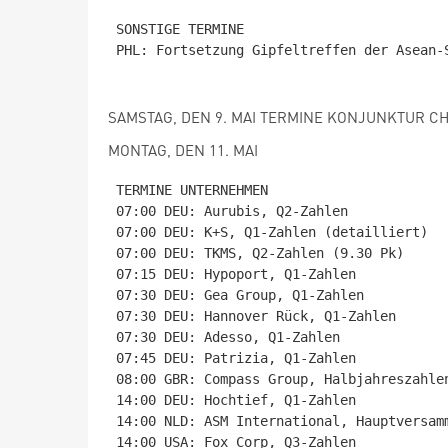
SONSTIGE TERMINE

PHL: Fortsetzung Gipfeltreffen der Asean-S
SAMSTAG, DEN 9. MAI TERMINE KONJUNKTUR CHN:
MONTAG, DEN 11. MAI
TERMINE UNTERNEHMEN

07:00 DEU: Aurubis, Q2-Zahlen

07:00 DEU: K+S, Q1-Zahlen (detailliert)

07:00 DEU: TKMS, Q2-Zahlen (9.30 Pk)

07:15 DEU: Hypoport, Q1-Zahlen

07:30 DEU: Gea Group, Q1-Zahlen

07:30 DEU: Hannover Rück, Q1-Zahlen

07:30 DEU: Adesso, Q1-Zahlen

07:45 DEU: Patrizia, Q1-Zahlen

08:00 GBR: Compass Group, Halbjahreszahlen
14:00 DEU: Hochtief, Q1-Zahlen

14:00 NLD: ASM International, Hauptversamm
14:00 USA: Fox Corp, Q3-Zahlen
