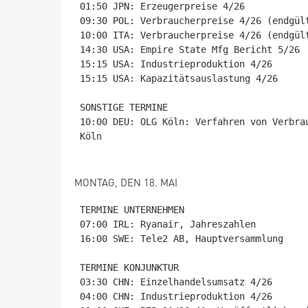
01:50 JPN: Erzeugerpreise 4/26

09:30 POL: Verbraucherpreise 4/26 (endgült
10:00 ITA: Verbraucherpreise 4/26 (endgült
14:30 USA: Empire State Mfg Bericht 5/26

15:15 USA: Industrieproduktion 4/26

15:15 USA: Kapazitätsauslastung 4/26

SONSTIGE TERMINE

10:00 DEU: OLG Köln: Verfahren von Verbra
Köln

MONTAG, DEN 18. MAI
TERMINE UNTERNEHMEN

07:00 IRL: Ryanair, Jahreszahlen

16:00 SWE: Tele2 AB, Hauptversammlung

TERMINE KONJUNKTUR

03:30 CHN: Einzelhandelsumsatz 4/26

04:00 CHN: Industrieproduktion 4/26
