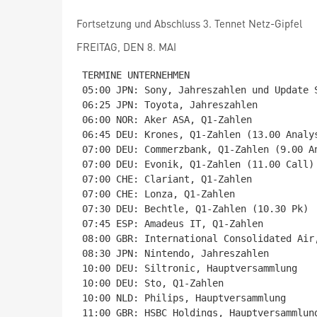
Fortsetzung und Abschluss 3. Tennet Netz-Gipfel
FREITAG, DEN 8. MAI
TERMINE UNTERNEHMEN

05:00 JPN: Sony, Jahreszahlen und Update S
06:25 JPN: Toyota, Jahreszahlen

06:00 NOR: Aker ASA, Q1-Zahlen

06:45 DEU: Krones, Q1-Zahlen (13.00 Analys
07:00 DEU: Commerzbank, Q1-Zahlen (9.00 An
07:00 DEU: Evonik, Q1-Zahlen (11.00 Call)

07:00 CHE: Clariant, Q1-Zahlen

07:00 CHE: Lonza, Q1-Zahlen

07:30 DEU: Bechtle, Q1-Zahlen (10.30 Pk)

07:45 ESP: Amadeus IT, Q1-Zahlen

08:00 GBR: International Consolidated Air,
08:30 JPN: Nintendo, Jahreszahlen

10:00 DEU: Siltronic, Hauptversammlung

10:00 DEU: Sto, Q1-Zahlen

10:00 NLD: Philips, Hauptversammlung

11:00 GBR: HSBC Holdings, Hauptversammlung