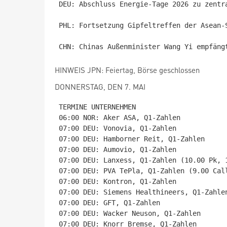
DEU: Abschluss Energie-Tage 2026 zu zentr
PHL: Fortsetzung Gipfeltreffen der Asean-S
HINWEIS JPN: Feiertag, Börse geschlossen
DONNERSTAG, DEN 7. MAI
TERMINE UNTERNEHMEN

06:00 NOR: Aker ASA, Q1-Zahlen

07:00 DEU: Vonovia, Q1-Zahlen

07:00 DEU: Hamborner Reit, Q1-Zahlen

07:00 DEU: Aumovio, Q1-Zahlen

07:00 DEU: Lanxess, Q1-Zahlen (10.00 Pk, 1
07:00 DEU: PVA TePla, Q1-Zahlen (9.00 Call
07:00 DEU: Kontron, Q1-Zahlen

07:00 DEU: Siemens Healthineers, Q1-Zahlen
07:00 DEU: GFT, Q1-Zahlen

07:00 DEU: Wacker Neuson, Q1-Zahlen

07:00 DEU: Knorr Bremse, Q1-Zahlen
