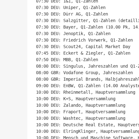
07:30 DEU: 1&1, Q1-Zahlen

07:30 DEU: Uniper, Q1-Zahlen

07:30 DEU: Dürr AG, Q1-Zahlen

07:30 DEU: Salzgitter, Q1-Zahlen (detailli
07:30 DEU: Bayer, Q1-Zahlen (10.00 Pk, 14.
07:30 DEU: Jenoptik, Q1-Zahlen

07:30 DEU: Friedrich Vorwerk, Q1-Zahlen

07:30 DEU: Scout24, Capital Market Day

07:45 DEU: Eckert & Ziegler, Q1-Zahlen

07:50 DEU: MBB, Q1-Zahlen

08:00 DEU: Singulus, Jahreszahlen und Q1-Z
08:00 GBR: Vodafone Group, Jahreszahlen

08:00 GBR: Imperial Brands, Halbjahreszahl
09:00 DEU: EnBW, Q1-Zahlen (14.00 Analyste
10:00 DEU: Rheinmetall, Hauptversammlung

10:00 DEU: K+S, Hauptversammlung

10:00 DEU: Zalando, Hauptversammlung

10:00 DEU: Fraport, Hauptversammlung

10:00 DEU: Washtec, Hauptversammlung

10:00 DEU: Deutsche Real Estate, Hauptvers
10:00 DEU: ElringKlinger, Hauptversammlung
10:00 DEU: Mensch und Maschine Software, H