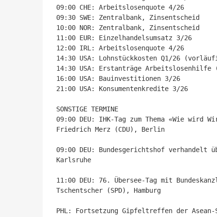
09:00 CHE: Arbeitslosenquote 4/26

09:30 SWE: Zentralbank, Zinsentscheid

10:00 NOR: Zentralbank, Zinsentscheid

11:00 EUR: Einzelhandelsumsatz 3/26

12:00 IRL: Arbeitslosenquote 4/26

14:30 USA: Lohnstückkosten Q1/26 (vorläufi
14:30 USA: Erstanträge Arbeitslosenhilfe (
16:00 USA: Bauinvestitionen 3/26

21:00 USA: Konsumentenkredite 3/26

SONSTIGE TERMINE

09:00 DEU: IHK-Tag zum Thema «Wie wird Wi
Friedrich Merz (CDU), Berlin

09:00 DEU: Bundesgerichtshof verhandelt ü
Karlsruhe

11:00 DEU: 76. Übersee-Tag mit Bundeskanz
Tschentscher (SPD), Hamburg
