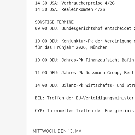
14:30 USA: Verbraucherpreise 4/26

14:30 USA: Realeinkommen 4/26

SONSTIGE TERMINE

09:00 DEU: Bundesgerichtshof entscheidet 
10:00 DEU: Konjunktur-Pk der Vereinigung 
für das Frühjahr 2026, München

10:00 DEU: Jahres-Pk Finanzaufsicht Bafin,
11:00 DEU: Jahres-Pk Dussmann Group, Berli
14:00 DEU: Bilanz-Pk Wirtschafts- und Stru
BEL: Treffen der EU-Verteidigungsminister,
CYP: Informelles Treffen der Energieminis
MITTWOCH, DEN 13. MAI