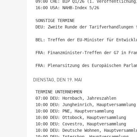
09:00 CHE: BIP Q1/26 (1. Veröffentlichung)
16:00 USA: NAHB-Index 5/26

SONSTIGE TERMINE

DEU: Zweite Runde der Tarifverhandlungen 
BEL: Treffen der EU-Minister für Entwicklu
FRA: Finanzminister-Treffen der G7 in Fran
DIENSTAG, DEN 19. MAI
TERMINE UNTERNEHMEN

07:00 DEU: Hornbach, Jahreszahlen

10:00 DEU: Jungheinrich, Hauptversammlung

10:00 DEU: PNE, Hauptversammlung

10:00 DEU: Ottobock, Hauptversammlung

10:00 DEU: Covestro, Hauptversammlung

10:00 DEU: Deutsche Wohnen, Hauptversammlu
10:00 DEU: Intershop, Hauptversammlung
