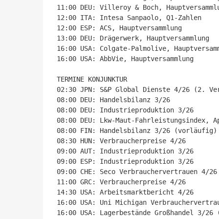
11:00 DEU: Villeroy & Boch, Hauptversammlu
12:00 ITA: Intesa Sanpaolo, Q1-Zahlen

12:00 ESP: ACS, Hauptversammlung

13:00 DEU: Drägerwerk, Hauptversammlung

16:00 USA: Colgate-Palmolive, Hauptversamm
16:00 USA: AbbVie, Hauptversammlung

TERMINE KONJUNKTUR

02:30 JPN: S&P Global Dienste 4/26 (2. Ver
08:00 DEU: Handelsbilanz 3/26

08:00 DEU: Industrieproduktion 3/26

08:00 DEU: Lkw-Maut-Fahrleistungsindex, Ap
08:00 FIN: Handelsbilanz 3/26 (vorläufig)

08:30 HUN: Verbraucherpreise 4/26

09:00 AUT: Industrieproduktion 3/26

09:00 ESP: Industrieproduktion 3/26

09:00 CHE: Seco Verbrauchervertrauen 4/26

11:00 GRC: Verbraucherpreise 4/26

14:30 USA: Arbeitsmarktbericht 4/26

16:00 USA: Uni Michigan Verbrauchervertrau
16:00 USA: Lagerbestände Großhandel 3/26 (