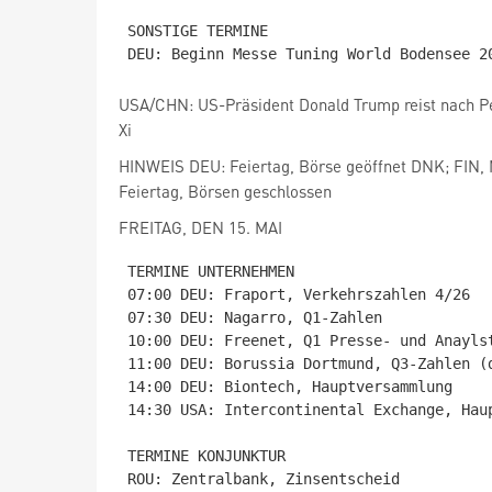
SONSTIGE TERMINE

USA/CHN: US-Präsident Donald Trump reist nach Pe
Xi
HINWEIS DEU: Feiertag, Börse geöffnet DNK; FIN
Feiertag, Börsen geschlossen
FREITAG, DEN 15. MAI
TERMINE UNTERNEHMEN

07:00 DEU: Fraport, Verkehrszahlen 4/26

07:30 DEU: Nagarro, Q1-Zahlen

10:00 DEU: Freenet, Q1 Presse- und Anaylst
11:00 DEU: Borussia Dortmund, Q3-Zahlen (d
14:00 DEU: Biontech, Hauptversammlung

14:30 USA: Intercontinental Exchange, Haup
TERMINE KONJUNKTUR

ROU: Zentralbank, Zinsentscheid
