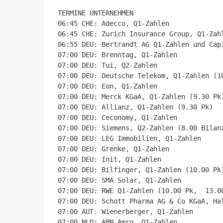
TERMINE UNTERNEHMEN

06:45 CHE: Adecco, Q1-Zahlen

06:45 CHE: Zurich Insurance Group, Q1-Zahl
06:55 DEU: Bertrandt AG Q1-Zahlen und Capi
07:00 DEU: Brenntag, Q1-Zahlen

07:00 DEU: Tui, Q2-Zahlen

07:00 DEU: Deutsche Telekom, Q1-Zahlen (10
07:00 DEU: Eon, Q1-Zahlen

07:00 DEU: Merck KGaA, Q1-Zahlen (9.30 Pk)
07:00 DEU: Allianz, Q1-Zahlen (9.30 Pk)

07:00 DEU: Ceconomy, Q1-Zahlen

07:00 DEU: Siemens, Q2-Zahlen (8.00 Bilanz
07:00 DEU: LEG Immobilien, Q1-Zahlen

07:00 DEU: Grenke, Q1-Zahlen

07:00 DEU: Init, Q1-Zahlen

07:00 DEU: Bilfinger, Q1-Zahlen (10.00 Pk)
07:00 DEU: SMA Solar, Q1-Zahlen

07:00 DEU: RWE Q1-Zahlen (10.00 Pk,  13.00
07:00 DEU: Schott Pharma AG & Co KGaA, Hal
07:00 AUT: Wienerberger, Q1-Zahlen

07:00 NLD: ABN Amro, Q1-Zahlen
