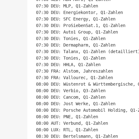
07:30 DEU: MLP, Q1-Zahlen

07:30 DEU: Energiekontor, Q1-Zahlen

07:30 DEU: SFC Energy, Q1-Zahlen

07:30 DEU: ProSiebenSat.1, Q1-Zahlen

07:30 DEU: Auto1 Group, Q1-Zahlen

07:30 DEU: Tonies, Q1-Zahlen

07:30 DEU: Dermapharm, Q1-Zahlen

07:30 DEU: Talanx, Q1-Zahlen (detailliert)
07:30 DEU: Tonies, Q1-Zahlen

07:30 DEU: HHLA, Q1-Zahlen

07:30 FRA: Alstom, Jahreszahlen

07:30 FRA: Vallourec, Q1-Zahlen

08:00 DEU: Wüstenrot & Württembergische, Q
08:00 DEU: Verbio, Q3-Zahlen

08:00 DEU: Cancom, Q1-Zahlen

08:00 DEU: Jost Werke, Q1-Zahlen

08:00 DEU: Porsche Automobil Holding, Q1-Z
08:00 DEU: PNE, Q1-Zahlen

08:00 AUT: Verbund, Q1-Zahlen

08:00 LUX: RTL, Q1-Zahlen

08:30 DEU: Bertelsmann, Q1-Zahlen
