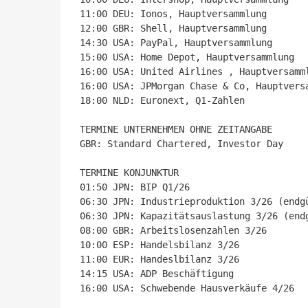
11:00 DEU: Ionos, Hauptversammlung

12:00 GBR: Shell, Hauptversammlung

14:30 USA: PayPal, Hauptversammlung

15:00 USA: Home Depot, Hauptversammlung

16:00 USA: United Airlines , Hauptversamml
16:00 USA: JPMorgan Chase & Co, Hauptversa
18:00 NLD: Euronext, Q1-Zahlen

TERMINE UNTERNEHMEN OHNE ZEITANGABE

GBR: Standard Chartered, Investor Day

TERMINE KONJUNKTUR

01:50 JPN: BIP Q1/26

06:30 JPN: Industrieproduktion 3/26 (endgü
06:30 JPN: Kapazitätsauslastung 3/26 (endg
08:00 GBR: Arbeitslosenzahlen 3/26

10:00 ESP: Handelsbilanz 3/26

11:00 EUR: Handeslbilanz 3/26

14:15 USA: ADP Beschäftigung 

16:00 USA: Schwebende Hausverkäufe 4/26
