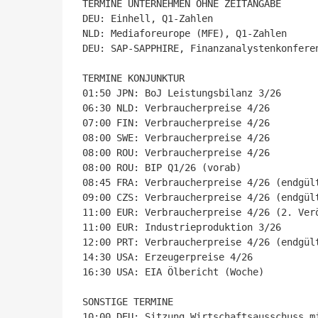
TERMINE UNTERNEHMEN OHNE ZEITANGABE

DEU: Einhell, Q1-Zahlen

NLD: Mediaforeurope (MFE), Q1-Zahlen

DEU: SAP-SAPPHIRE, Finanzanalystenkonferen
TERMINE KONJUNKTUR

01:50 JPN: BoJ Leistungsbilanz 3/26

06:30 NLD: Verbraucherpreise 4/26

07:00 FIN: Verbraucherpreise 4/26

08:00 SWE: Verbraucherpreise 4/26

08:00 ROU: Verbraucherpreise 4/26

08:00 ROU: BIP Q1/26 (vorab)

08:45 FRA: Verbraucherpreise 4/26 (endgült
09:00 CZS: Verbraucherpreise 4/26 (endgült
11:00 EUR: Verbraucherpreise 4/26 (2. Verö
11:00 EUR: Industrieproduktion 3/26

12:00 PRT: Verbraucherpreise 4/26 (endgült
14:30 USA: Erzeugerpreise 4/26

16:30 USA: EIA Ölbericht (Woche)

SONSTIGE TERMINE

10:00 DEU: Sitzung Wirtschaftsausschuss m