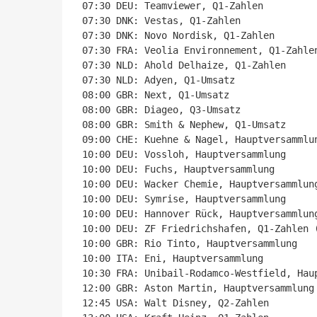
07:30 DEU: Teamviewer, Q1-Zahlen

07:30 DNK: Vestas, Q1-Zahlen

07:30 DNK: Novo Nordisk, Q1-Zahlen

07:30 FRA: Veolia Environnement, Q1-Zahlen
07:30 NLD: Ahold Delhaize, Q1-Zahlen

07:30 NLD: Adyen, Q1-Umsatz

08:00 GBR: Next, Q1-Umsatz

08:00 GBR: Diageo, Q3-Umsatz

08:00 GBR: Smith & Nephew, Q1-Umsatz

09:00 CHE: Kuehne & Nagel, Hauptversammlun
10:00 DEU: Vossloh, Hauptversammlung

10:00 DEU: Fuchs, Hauptversammlung

10:00 DEU: Wacker Chemie, Hauptversammlung
10:00 DEU: Symrise, Hauptversammlung

10:00 DEU: Hannover Rück, Hauptversammlung
10:00 DEU: ZF Friedrichshafen, Q1-Zahlen (
10:00 GBR: Rio Tinto, Hauptversammlung

10:00 ITA: Eni, Hauptversammlung

10:30 FRA: Unibail-Rodamco-Westfield, Haup
12:00 GBR: Aston Martin, Hauptversammlung

12:45 USA: Walt Disney, Q2-Zahlen
