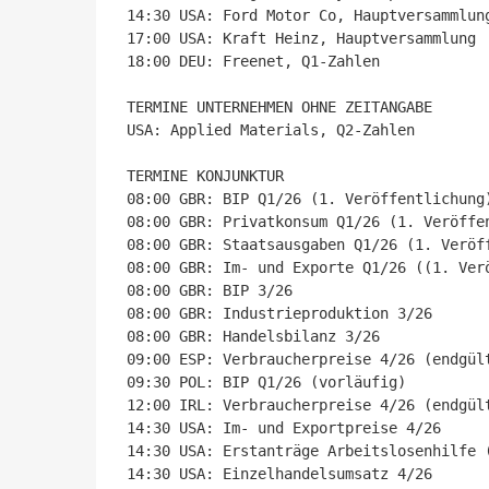
14:30 USA: Ford Motor Co, Hauptversammlung
17:00 USA: Kraft Heinz, Hauptversammlung

18:00 DEU: Freenet, Q1-Zahlen

TERMINE UNTERNEHMEN OHNE ZEITANGABE

USA: Applied Materials, Q2-Zahlen

TERMINE KONJUNKTUR

08:00 GBR: BIP Q1/26 (1. Veröffentlichung)
08:00 GBR: Privatkonsum Q1/26 (1. Veröffen
08:00 GBR: Staatsausgaben Q1/26 (1. Veröff
08:00 GBR: Im- und Exporte Q1/26 ((1. Verö
08:00 GBR: BIP 3/26

08:00 GBR: Industrieproduktion 3/26

08:00 GBR: Handelsbilanz 3/26

09:00 ESP: Verbraucherpreise 4/26 (endgült
09:30 POL: BIP Q1/26 (vorläufig)

12:00 IRL: Verbraucherpreise 4/26 (endgült
14:30 USA: Im- und Exportpreise 4/26

14:30 USA: Erstanträge Arbeitslosenhilfe (
14:30 USA: Einzelhandelsumsatz 4/26
