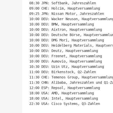
08:30 JPN: Softbank, Jahreszahlen

09:00 CHE: Holcim, Hauptversammlung

09:25 JPN: Nissan Motor, Jahreszahlen

10:00 DEU: Wacker Neuson, Hauptversammlung
10:00 DEU: BMW, Hauptversammlung

10:00 DEU: Aixtron, Hauptversammlung

10:00 DEU: Deutsche Börse, Hauptversammlun
10:00 DEU: DMG Mori, Hauptversammlung

10:00 DEU: Heidelberg Materials, Hauptvers
10:00 DEU: Deutz, Hauptversammlung

10:00 DEU: Freenet, Hauptversammlung

10:00 DEU: Aumovio, Hauptversammlung

10:30 DEU: Uzin Utz, Hauptversammlung

11:00 DEU: Birkenstock, Q2-Zahlen

11:30 CHE: Temenos Group, Hauptversammlung
11:30 CHN: Alibaba, Jahreszahlen und Q1-Za
12:00 ESP: Repsol, Hauptversammlung

18:00 USA: AMD, Hauptversammlung

18:00 USA: Intel, Hauptversammlung

22:30 USA: Cisco Systems, Q3-Zahlen
