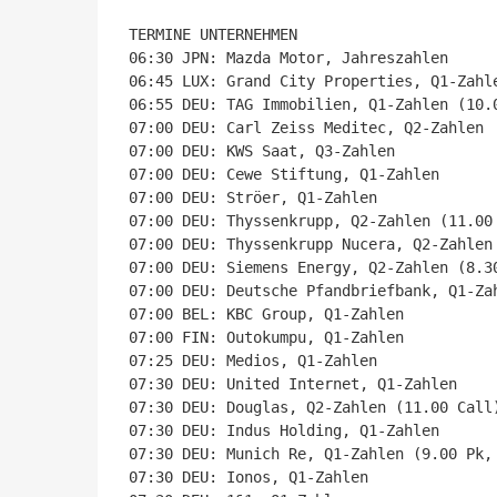
TERMINE UNTERNEHMEN

06:30 JPN: Mazda Motor, Jahreszahlen

06:45 LUX: Grand City Properties, Q1-Zahle
06:55 DEU: TAG Immobilien, Q1-Zahlen (10.0
07:00 DEU: Carl Zeiss Meditec, Q2-Zahlen

07:00 DEU: KWS Saat, Q3-Zahlen

07:00 DEU: Cewe Stiftung, Q1-Zahlen

07:00 DEU: Ströer, Q1-Zahlen

07:00 DEU: Thyssenkrupp, Q2-Zahlen (11.00 
07:00 DEU: Thyssenkrupp Nucera, Q2-Zahlen 
07:00 DEU: Siemens Energy, Q2-Zahlen (8.30
07:00 DEU: Deutsche Pfandbriefbank, Q1-Zah
07:00 BEL: KBC Group, Q1-Zahlen

07:00 FIN: Outokumpu, Q1-Zahlen

07:25 DEU: Medios, Q1-Zahlen

07:30 DEU: United Internet, Q1-Zahlen

07:30 DEU: Douglas, Q2-Zahlen (11.00 Call)
07:30 DEU: Indus Holding, Q1-Zahlen

07:30 DEU: Munich Re, Q1-Zahlen (9.00 Pk, 
07:30 DEU: Ionos, Q1-Zahlen
