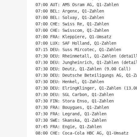
07:00 AUT: AMS Osram AG, Q1-Zahlen

07:00 BEL: Argenx, Q1-Zahlen

07:00 BEL: Solvay, Q1-Zahlen

07:00 CHE: Swiss Re, Q1-Zahlen

07:00 CHE: Swisscom, Q1-Zahlen

07:00 FRA: Kleppiere, Q1-Umsatz

07:00 LUX: SAF Holland, Q1-Zahlen

07:15 DEU: Suss Mircotec, Q1-Zahlen

07:30 DEU: Rheinmetall, Q1-Zahlen (detaill
07:30 DEU: Jungheinrich, Q1-Zahlen (detail
07:30 DEU: Deutz, Q1-Zahlen (9.00 Call)

07:30 DEU: Deutsche Beteiligungs AG, Q1-Za
07:30 DEU: Henkel, Q1-Zahlen

07:30 DEU: ElringKlinger, Q1-Zahlen (13.00
07:30 DEU: SGL Carbon, Q1-Zahlen

07:30 FIN: Stora Enso, Q1-Zahlen

07:30 FRA: Bouygues, Q1-Zahlen

07:30 FRA: Legrand, Q1-Zahlen

07:30 SWE: Skanska, Q1-Zahlen

07:45 FRA: Engie, Q1-Zahlen

08:00 CHE: Coca-Cola HBC AG, Q1-Umsatz
